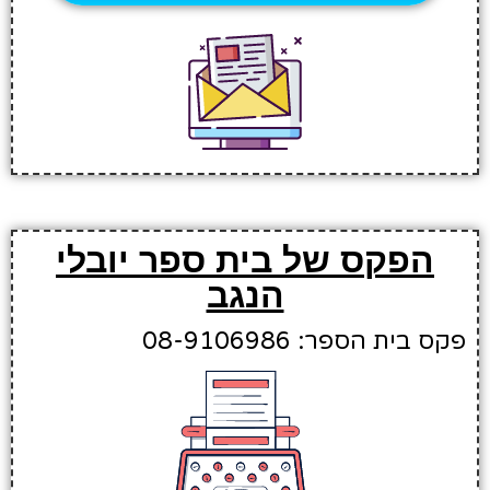
הפקס של בית ספר יובלי
הנגב
פקס בית הספר: 08-9106986