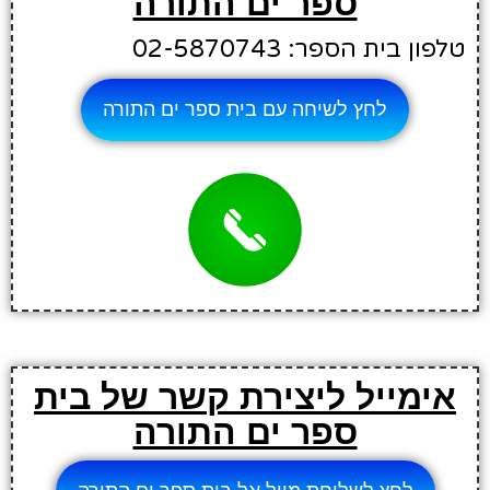
ספר ים התורה
טלפון בית הספר: 02-5870743
לחץ לשיחה עם בית ספר ים התורה
אימייל ליצירת קשר של בית
ספר ים התורה