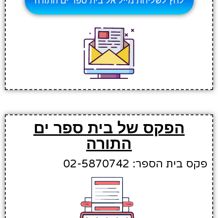
לחץ לשליחת מייל אל בית ספר ים התורה
הפקס של בית ספר ים
התורה
פקס בית הספר: 02-5870742