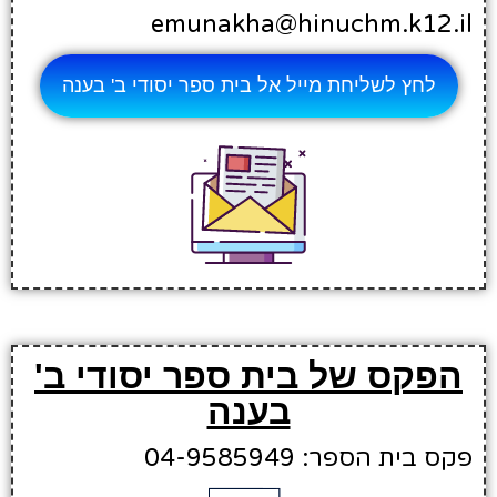
emunakha@hinuchm.k12.il
לחץ לשליחת מייל אל בית ספר יסודי ב' בענה
הפקס של בית ספר יסודי ב'
בענה
פקס בית הספר: 04-9585949