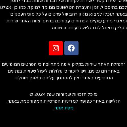
טי יצירת קשר לשירות לקוחות של חברות שונות בכדי לחסוך
ם בתיסכול, זמן והעברת הטלפונים ממוקד למוקד. כמו כן, אצלנו
תר תוכלו למצוא מגוון רחב של פרטים על כל סוגי העסקים
אגרי מידע ענקיים הפתוחים עבורכם בחינם. צוות האתר שירות
ליק מאחל לכם גלישה נעימה ובטוחה.
הנהלת האתר שירות בקליק איננה מתחייבת כי הפרטים המופיעים
באתר הם נכונים, ויש לזכור כי עלולות ליפול טעויות בנתונים
המופיעים באתר ואין להסתמך עליהם באופן מוחלט.
© כל הזכויות שמורות שנת 2024 ©
הגלישה באתר כפופה למדיניות הפרטיות המפורסמת באתר.
מפת אתר
.