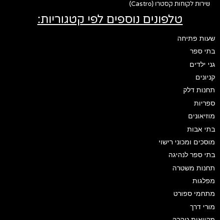
שירות לקוחות קסטרו (Castro)
טלפונים נוספים לפי קטגוריות:
שעות פתיחה
בתי ספר
גני ילדים
קניונים
תחנות דלק
ספריות
מוזיאונים
בתי אבות
מוסכים ומכוני רישוי
בתי ספר לנהיגה
תחנות משטרה
מפלגות
מתחמי ספורט
מורי דרך
מקוואות טהרה