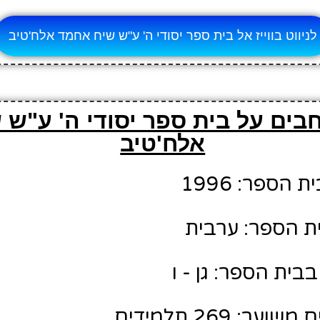
לניווט בווייז אל בית ספר יסודי ה' ע"ש שיח אחמד אלח'טיב
בים על בית ספר יסודי ה' ע"ש
אלח'טיב
הספר: 1996
ת הספר: ערבית
בית הספר: גן - ו
: 269 תלמידים