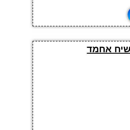
 שיח אחמד