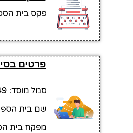
פקס בית הספר: 502930
פרטים בסיס
סמל מוסד: 10217349
שם בית הספר:
מפקח בית הספ