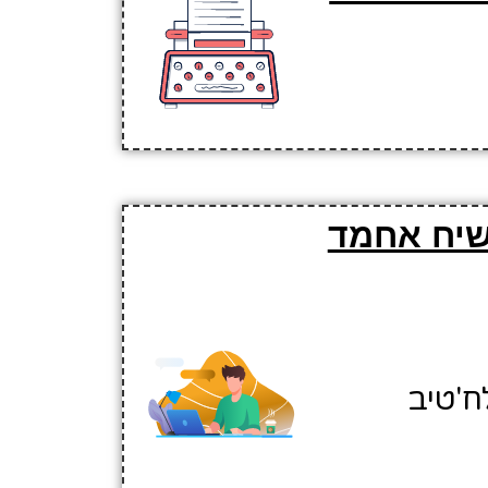
 שיח אחמד
ח'טיב