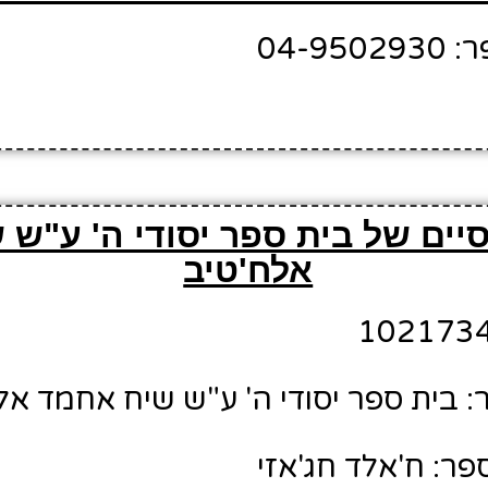
04-9
יים של בית ספר יסודי ה' ע"ש
אלח'טיב
 בית ספר יסודי ה' ע"ש שיח אחמד אל
ר: ח'אלד חג'אזי