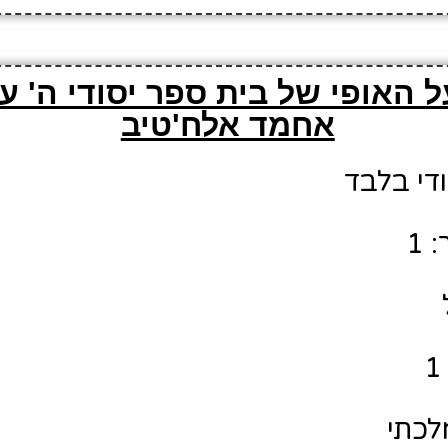
 האופי של בית ספר יסודי ה' ע
אחמד אלח'טיב
ודי בלבד
 1
לכתי