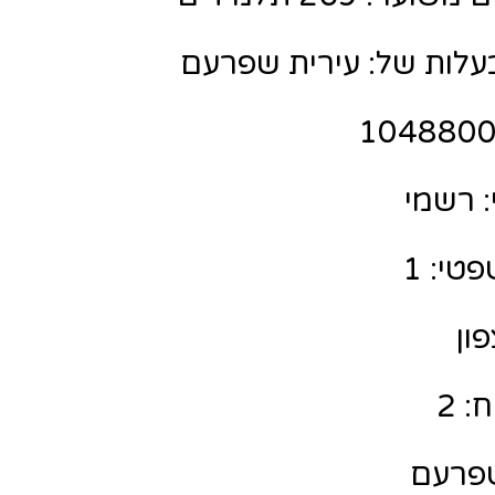
עלות של: עירית שפרעם
 רשמי
טי: 1
פון
: 2
שפרעם