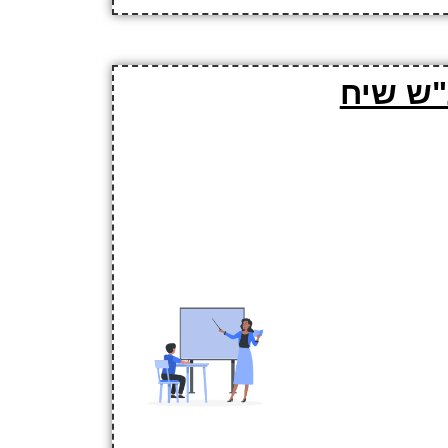
"ש שיח