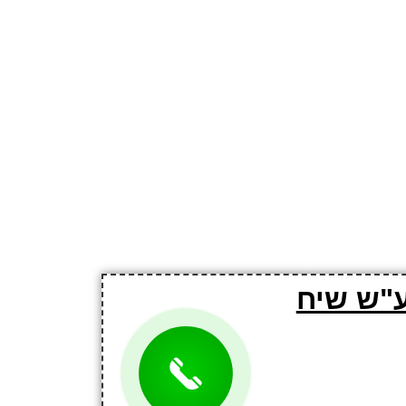
ע"ש שיח