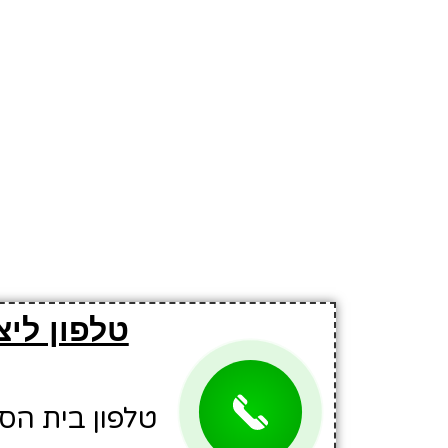
טלפון ליצ
טלפון בית הספר: 1488