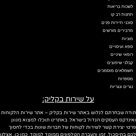
לשכות בריאות
תחנות רב קו
סוכני תיירות פנים
מדבירים מורשים
מוניות
ספא ועיסויים
רופאי שיניים
קבלני שיפוצים
חשמלאים מוסמכים
מספרות
נגרים ונגריות
על שירות בקליק:
ודה שבחרתם לגלוש באתר שירות בקליק – אתר שירות הלקוחות
ינדקס העסקים הגדול בישראל. באתרינו תוכלו למצוא מגוון
טי יצירת קשר לשירות לקוחות של חברות שונות בכדי לחסוך
ם בתיסכול, זמן והעברת הטלפונים ממוקד למוקד. כמו כן, אצלנו