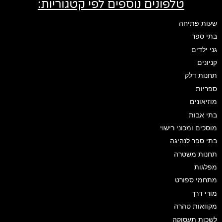
טלפונים נוספים לפי קטגוריות:
שעות פתיחה
בתי ספר
גני ילדים
קניונים
תחנות דלק
ספריות
מוזיאונים
בתי אבות
מוסכים ומכוני רישוי
בתי ספר לנהיגה
תחנות משטרה
מפלגות
מתחמי ספורט
מורי דרך
מקוואות טהרה
לשכות תעסוקה