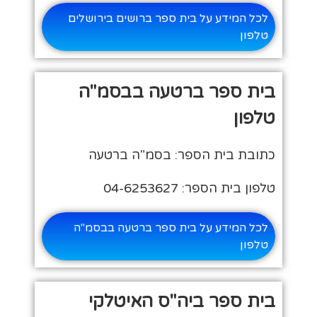
לכל המידע על בית ספר ברושים בירושלים
טלפון
בית ספר ברטעה בבסמ"ה
טלפון
כתובת בית הספר: בסמ"ה ברטעה
טלפון בית הספר: 04-6253627
לכל המידע על בית ספר ברטעה בבסמ"ה
טלפון
בית ספר ביה"ס האיטלקי