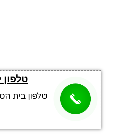
טלפון 
טלפון בית הספר: 0372