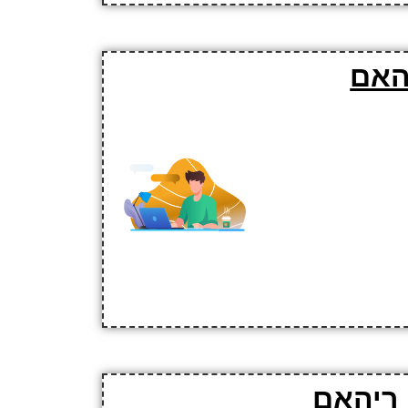
האם
 ריהאם