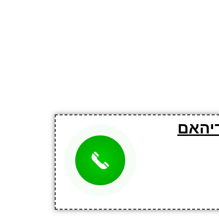
ריהאם