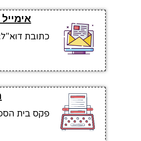
אימייל 
כתובת דוא"ל: adlfar@hinuchm.k12.il
ה
פקס בית הספר: 580372