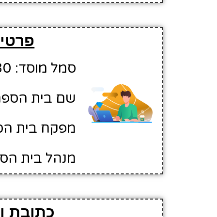
פרטים
סמל מוסד: 10371930
שם בית הספר:
מפקח בית הס
מנהל בית הספ
כתובת ו