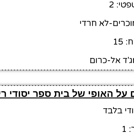
טי: 2
מוכרים-לא חרדי
 15
ג'ד אל-כרום
 על האופי של בית ספר יסודי ר
ודי בלבד
 1