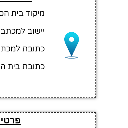
מיקוד בית הספר: 00
יישוב למכתבי
כתובת למכתבי
כתובת בית הס
פרטים