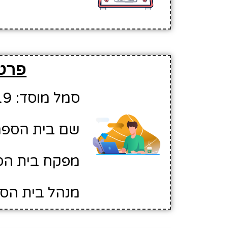
פרטי
סמל מוסד: 10579219
שם בית הספר:
מפקח בית הספ
מנהל בית הספ