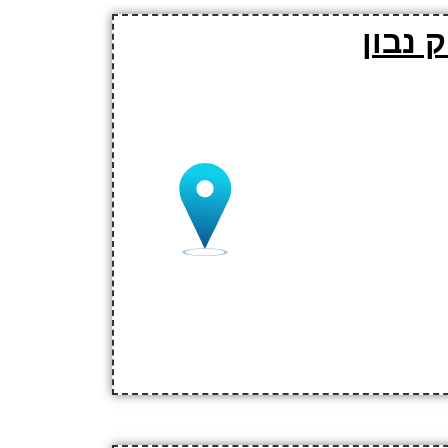
 נבון