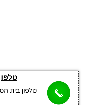
טלפון
טלפון בית הספר: 7200