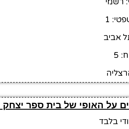
 רשמי
טי: 1
תל אביב
: 5
הרצליה
ם על האופי של בית ספר יצחק נ
ודי בלבד