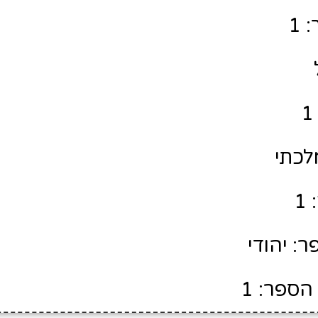
 1
לכתי
1
: יהודי
הספר: 1