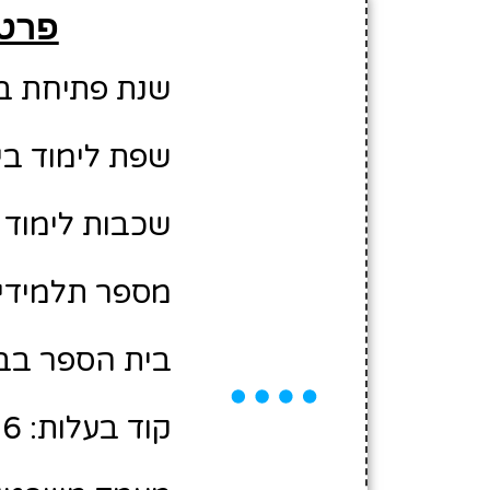
פרטי
שנת פתיחת בית 
שפת לימוד בי
שכבות לימוד ב
מספר תלמידים משוער
בית הספר בבע
קוד בעלות: 10464006