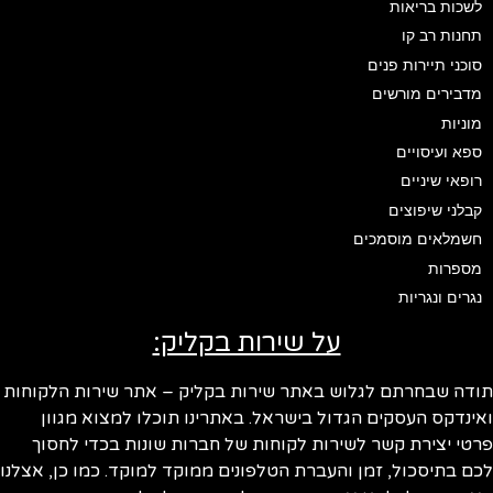
לשכות בריאות
תחנות רב קו
סוכני תיירות פנים
מדבירים מורשים
מוניות
ספא ועיסויים
רופאי שיניים
קבלני שיפוצים
חשמלאים מוסמכים
מספרות
נגרים ונגריות
על שירות בקליק:
ודה שבחרתם לגלוש באתר שירות בקליק – אתר שירות הלקוחות
ינדקס העסקים הגדול בישראל. באתרינו תוכלו למצוא מגוון
טי יצירת קשר לשירות לקוחות של חברות שונות בכדי לחסוך
ם בתיסכול, זמן והעברת הטלפונים ממוקד למוקד. כמו כן, אצלנו