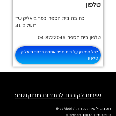
טלפון
כתובת בית הספר: כפר ביאליק שד
ירושלים 31
טלפון בית הספר: 04-8722046
לכל המידע על בית ספר אהבה בכפר ביאליק
טלפון
שירות לקוחות לחברות מבוקשות:
הוט מובייל שירות לקוחות (Hot Mobile)
פרטנר שירות לקוחות (Partner)