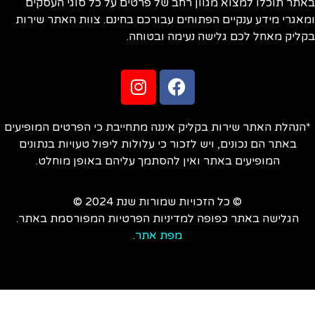
תר תוכלו למצוא מגוון רחב של פרטים על כל סוגי העסקים
אגרי מידע ענקיים הפתוחים עבורכם בחינם. צוות האתר שירות
ליק מאחל לכם גלישה נעימה ובטוחה.
הנהלת האתר שירות בקליק איננה מתחייבת כי הפרטים המופיעים
באתר הם נכונים, ויש לזכור כי עלולות ליפול טעויות בנתונים
המופיעים באתר ואין להסתמך עליהם באופן מוחלט.
© כל הזכויות שמורות שנת 2024 ©
הגלישה באתר כפופה למדיניות הפרטיות המפורסמת באתר.
מפת אתר
.