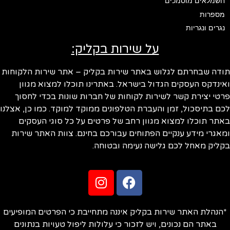
חשמלאים מוסמכים
מספרות
נגרים ונגריות
על שירות בקליק:
ודה שבחרתם לגלוש באתר שירות בקליק – אתר שירות הלקוחות
ינדקס העסקים הגדול בישראל. באתרינו תוכלו למצוא מגוון
טי יצירת קשר לשירות לקוחות של חברות שונות בכדי לחסוך
ם בתיסכול, זמן והעברת הטלפונים ממוקד למוקד. כמו כן, אצלנו
תר תוכלו למצוא מגוון רחב של פרטים על כל סוגי העסקים
אגרי מידע ענקיים הפתוחים עבורכם בחינם. צוות האתר שירות
ליק מאחל לכם גלישה נעימה ובטוחה.
הנהלת האתר שירות בקליק איננה מתחייבת כי הפרטים המופיעים
באתר הם נכונים, ויש לזכור כי עלולות ליפול טעויות בנתונים