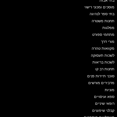
בתי אבות
מוסכים ומכוני רישוי
בתי ספר לנהיגה
תחנות משטרה
מפלגות
מתחמי ספורט
מורי דרך
מקוואות טהרה
לשכות תעסוקה
לשכות בריאות
תחנות רב קו
סוכני תיירות פנים
מדבירים מורשים
מוניות
ספא ועיסויים
רופאי שיניים
קבלני שיפוצים