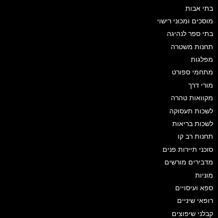
בתי אבות
מוסכים ומכוני רישוי
בתי ספר לנהיגה
תחנות משטרה
מפלגות
מתחמי ספורט
מורי דרך
מקוואות טהרה
לשכות תעסוקה
לשכות בריאות
תחנות רב קו
סוכני תיירות פנים
מדבירים מורשים
מוניות
ספא ועיסויים
רופאי שיניים
קבלני שיפוצים