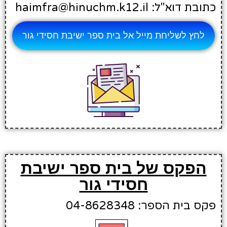
כתובת דוא"ל: haimfra@hinuchm.k12.il
לחץ לשליחת מייל אל בית ספר ישיבת חסידי גור
הפקס של בית ספר ישיבת
חסידי גור
פקס בית הספר: 04-8628348