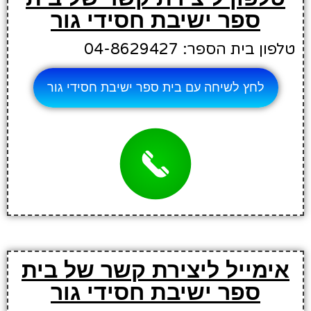
ספר ישיבת חסידי גור
טלפון בית הספר: 04-8629427
לחץ לשיחה עם בית ספר ישיבת חסידי גור
אימייל ליצירת קשר של בית
ספר ישיבת חסידי גור