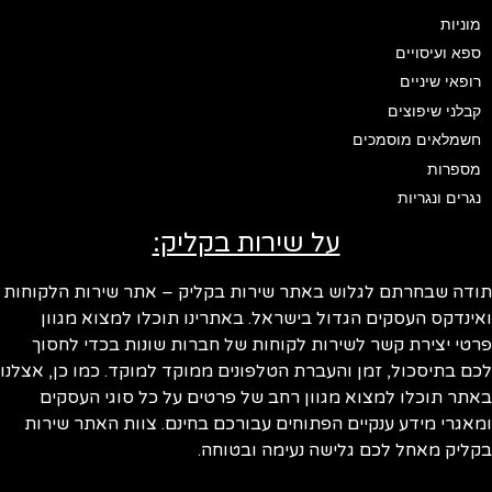
מוניות
ספא ועיסויים
רופאי שיניים
קבלני שיפוצים
חשמלאים מוסמכים
מספרות
נגרים ונגריות
על שירות בקליק:
ודה שבחרתם לגלוש באתר שירות בקליק – אתר שירות הלקוחות
ינדקס העסקים הגדול בישראל. באתרינו תוכלו למצוא מגוון
טי יצירת קשר לשירות לקוחות של חברות שונות בכדי לחסוך
ם בתיסכול, זמן והעברת הטלפונים ממוקד למוקד. כמו כן, אצלנו
תר תוכלו למצוא מגוון רחב של פרטים על כל סוגי העסקים
אגרי מידע ענקיים הפתוחים עבורכם בחינם. צוות האתר שירות
ליק מאחל לכם גלישה נעימה ובטוחה.