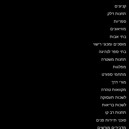
קניונים
תחנות דלק
ספריות
מוזיאונים
בתי אבות
מוסכים ומכוני רישוי
בתי ספר לנהיגה
תחנות משטרה
מפלגות
מתחמי ספורט
מורי דרך
מקוואות טהרה
לשכות תעסוקה
לשכות בריאות
תחנות רב קו
סוכני תיירות פנים
מדבירים מורשים