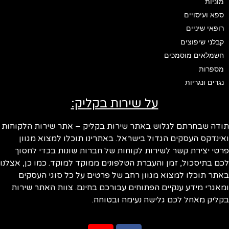
מוניות
ספא ועיסויים
רופאי שיניים
קבלני שיפוצים
חשמלאים מוסמכים
מספרות
נגרים ונגריות
על שירות בקליק:
ודה שבחרתם לגלוש באתר שירות בקליק – אתר שירות הלקוחות
ינדקס העסקים הגדול בישראל. באתרינו תוכלו למצוא מגוון
טי יצירת קשר לשירות לקוחות של חברות שונות בכדי לחסוך
ם בתיסכול, זמן והעברת הטלפונים ממוקד למוקד. כמו כן, אצלנו
תר תוכלו למצוא מגוון רחב של פרטים על כל סוגי העסקים
אגרי מידע ענקיים הפתוחים עבורכם בחינם. צוות האתר שירות
ליק מאחל לכם גלישה נעימה ובטוחה.