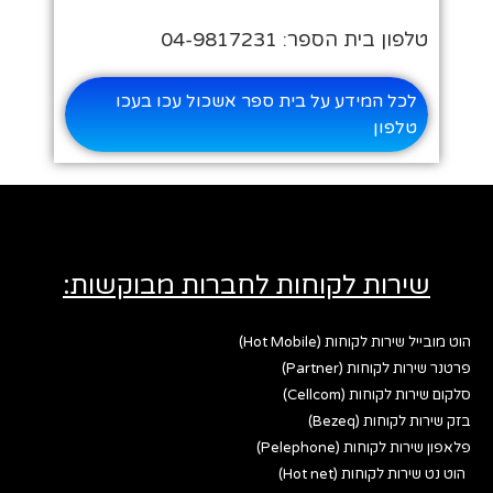
טלפון בית הספר: 04-9817231
לכל המידע על בית ספר אשכול עכו בעכו
טלפון
שירות לקוחות לחברות מבוקשות:
הוט מובייל שירות לקוחות (Hot Mobile)
פרטנר שירות לקוחות (Partner)
סלקום שירות לקוחות (Cellcom)
בזק שירות לקוחות (Bezeq)
פלאפון שירות לקוחות (Pelephone)
הוט נט שירות לקוחות (Hot net)