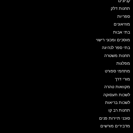
קניונים
תחנות דלק
ספריות
מוזיאונים
בתי אבות
מוסכים ומכוני רישוי
בתי ספר לנהיגה
תחנות משטרה
מפלגות
מתחמי ספורט
מורי דרך
מקוואות טהרה
לשכות תעסוקה
לשכות בריאות
תחנות רב קו
סוכני תיירות פנים
מדבירים מורשים