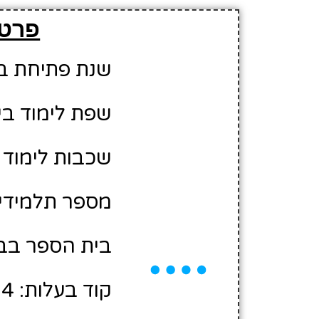
פרטי
שנת פתיחת בית 
שפת לימוד בי
שכבות לימוד ב
מספר תלמידים משוער
בית הספר בבע
קוד בעלות: 10426104