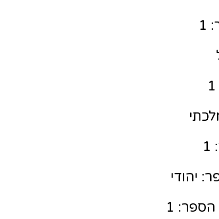
 1
לכתי
1
: יהודי
הספר: 1