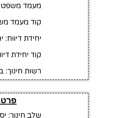
מעמד משפטי:
קוד מעמד משפ
יחידת דיווח: י
קוד יחידת דיווח
רשות חינוך: 
פרטי
שלב חינוך: יס