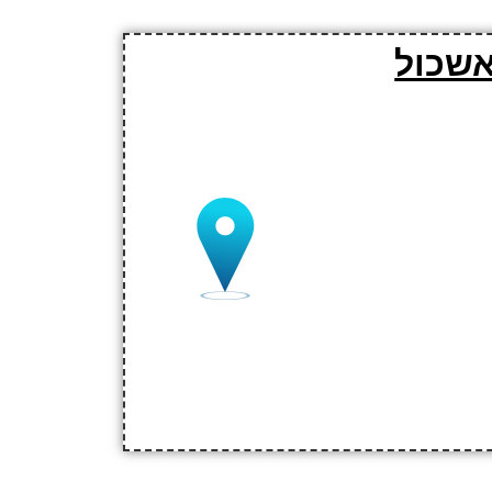
אשכול