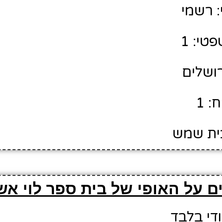
 רשמי
טי: 1
רושלים
: 1
בית שמש
ם על האופי של בית ספר לוי אש
ודי בלבד