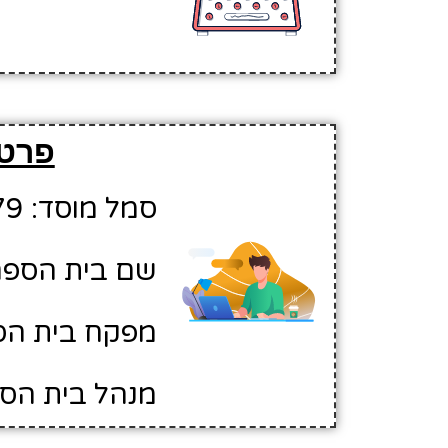
פרטי
סמל מוסד: 10111179
שם בית הספר:
מפקח בית הספ
מנהל בית הספ