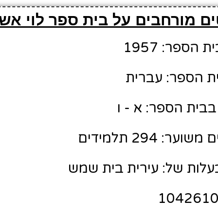
ם מורחבים על בית ספר לוי אשכ
הספר: 1957
ת הספר: עברית
בית הספר: א - ו
: 294 תלמידים
לות של: עירית בית שמש