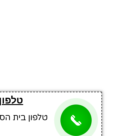
טלפון
טלפון בית הספר: 1369