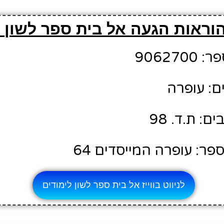
וראות הגעה אל בית ספר לשון ל
90627
ם: עופרה
: ת.ד. 98
ר: עופרה המייסדים 64
לניווט בווייז אל בית ספר לשון לימודים