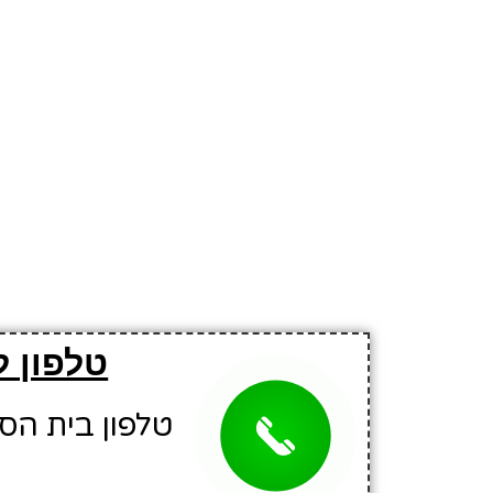
טלפון ל
טלפון בית הספר: 5615