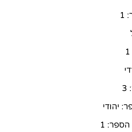
 1
די
3
: יהודי
הספר: 1