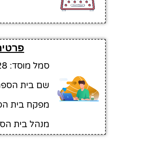
פרטים
סמל מוסד: 10346528
שם בית הספר:
מפקח בית הספ
מנהל בית הספ