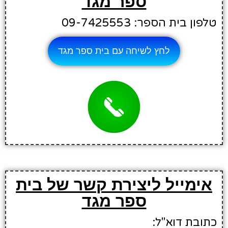
ספר מגד
טלפון בית הספר: 09-7425553
לחץ לשיחה עם בית ספר מגד
אימייל ליצירת קשר של בית
ספר מגד
כתובת דוא"ל: