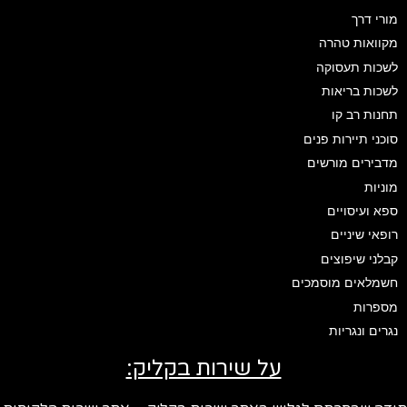
מורי דרך
מקוואות טהרה
לשכות תעסוקה
לשכות בריאות
תחנות רב קו
סוכני תיירות פנים
מדבירים מורשים
מוניות
ספא ועיסויים
רופאי שיניים
קבלני שיפוצים
חשמלאים מוסמכים
מספרות
נגרים ונגריות
על שירות בקליק: