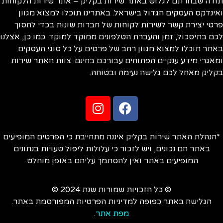
ודה שבחרתם לגלוש באתר שירות בקליק – אתר שירות הלקוחות
ינדקס העסקים הגדול בישראל. באתרינו תוכלו למצוא מגוון
טי יצירת קשר לשירות לקוחות של חברות שונות בכדי לחסוך
ם בתיסכול, זמן והעברת הטלפונים ממוקד למוקד. כמו כן, אצלנו
תר תוכלו למצוא מגוון רחב של פרטים על כל סוגי העסקים
אגרי מידע ענקיים הפתוחים עבורכם בחינם. צוות האתר שירות
ליק מאחל לכם גלישה נעימה ובטוחה.
הנהלת האתר שירות בקליק איננה מתחייבת כי הפרטים המופיעים
באתר הם נכונים, ויש לזכור כי עלולות ליפול טעויות בנתונים
המופיעים באתר ואין להסתמך עליהם באופן מוחלט.
© כל הזכויות שמורות שנת 2024 ©
הגלישה באתר כפופה למדיניות הפרטיות המפורסמת באתר.
מפת אתר
.