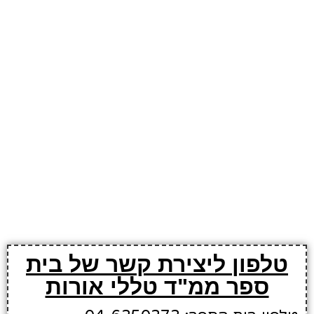
טלפון ליצירת קשר של בית
ספר ממ"ד טללי אורות