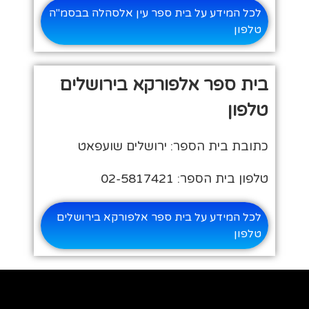
לכל המידע על בית ספר עין אלסהלה בבסמ"ה
טלפון
בית ספר אלפורקא בירושלים
טלפון
כתובת בית הספר: ירושלים שועפאט
טלפון בית הספר: 02-5817421
לכל המידע על בית ספר אלפורקא בירושלים
טלפון