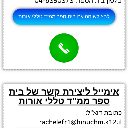
טלפון בית הספר: 04-6350373
לחץ לשיחה עם בית ספר ממ"ד טללי אורות
אימייל ליצירת קשר של בית
ספר ממ"ד טללי אורות
כתובת דוא"ל:
rachelefr1@hinuchm.k12.il