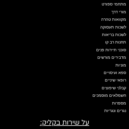
מתחמי ספורט
מורי דרך
מקוואות טהרה
לשכות תעסוקה
לשכות בריאות
תחנות רב קו
סוכני תיירות פנים
מדבירים מורשים
מוניות
ספא ועיסויים
רופאי שיניים
קבלני שיפוצים
חשמלאים מוסמכים
מספרות
נגרים ונגריות
על שירות בקליק: