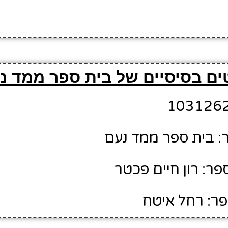
ים בסיסיים של בית ספר ממד נ
: בית ספר ממד נעם
ר: רון חיים פכטר
ר: רחל איטח