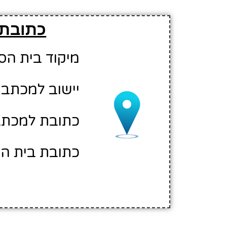
כתובת 
מיקוד בית הספר: 01
יישוב למכתבי
כתובת למכתבים
כתובת בית הס