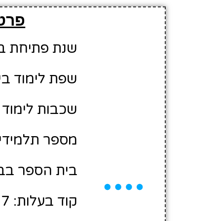
פרטי
שנת פתיחת בית 
שפת לימוד בי
שכבות לימוד ב
מספר תלמידים משוער
בית הספר בבע
קוד בעלות: 10468007