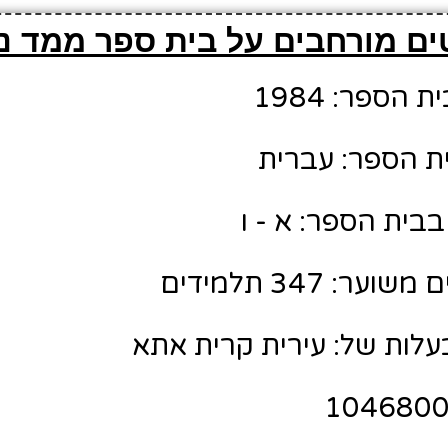
ם מורחבים על בית ספר ממד נ
הספר: 1984
ת הספר: עברית
בית הספר: א - ו
: 347 תלמידים
לות של: עירית קרית אתא