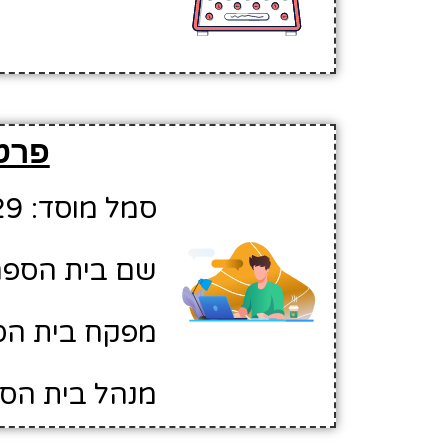
פרט
סמל מוסד: 10312629
שם בית הספר
מפקח בית הספ
מנהל בית הספ