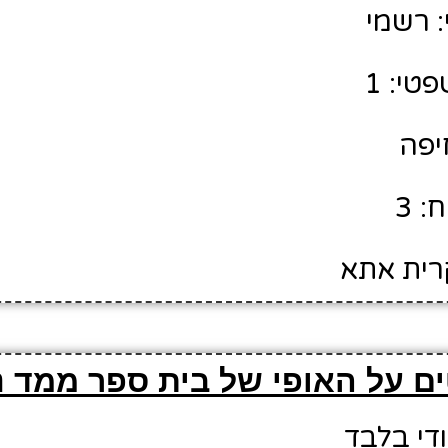
 רשמי
טי: 1
חיפה
: 3
קרית אתא
ם על האופי של בית ספר ממד 
ודי בלבד