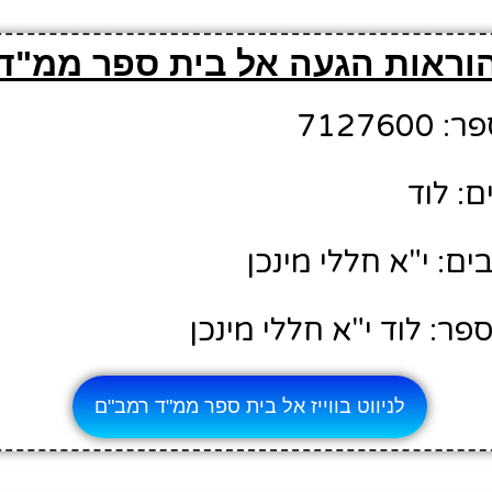
וראות הגעה אל בית ספר ממ"ד
71276
: לוד
ם: י"א חללי מינכן
ר: לוד י"א חללי מינכן
לניווט בווייז אל בית ספר ממ"ד רמב"ם