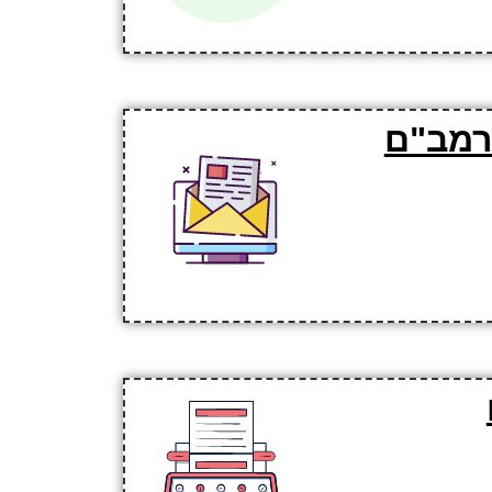
רמב"ם