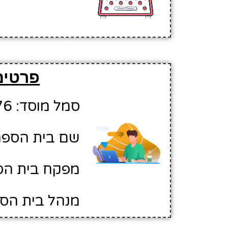
פרטים
סמל מוסד: 10414276
שם בית הספר
מפקח בית הספ
מנהל בית הספר