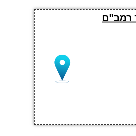
 רמב"ם