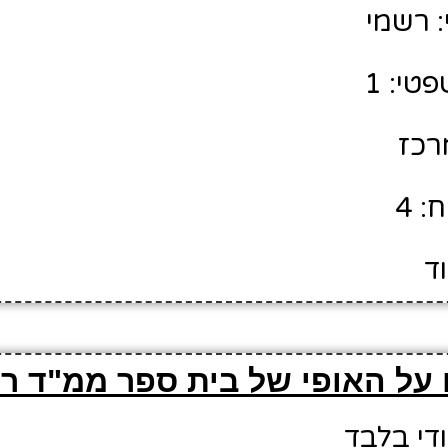
 רשמי
טי: 1
מרכז
: 4
וד
על האופי של בית ספר ממ"ד ר
ודי בלבד