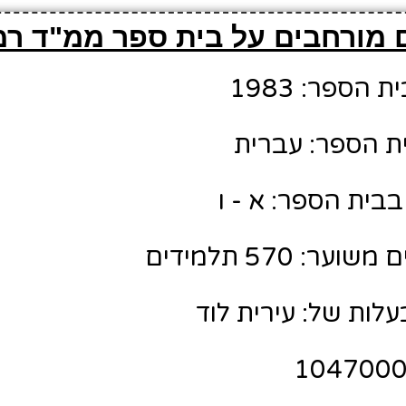
 מורחבים על בית ספר ממ"ד ר
הספר: 1983
ת הספר: עברית
בית הספר: א - ו
: 570 תלמידים
לות של: עירית לוד