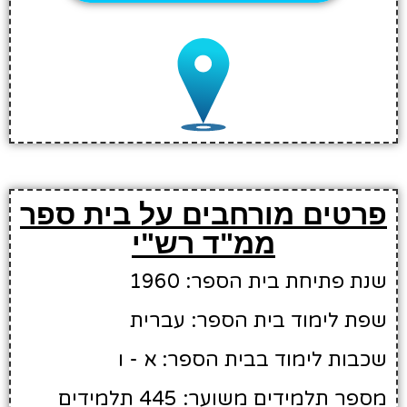
פרטים מורחבים על בית ספר
ממ"ד רש"י
שנת פתיחת בית הספר: 1960
שפת לימוד בית הספר: עברית
שכבות לימוד בבית הספר: א - ו
מספר תלמידים משוער: 445 תלמידים