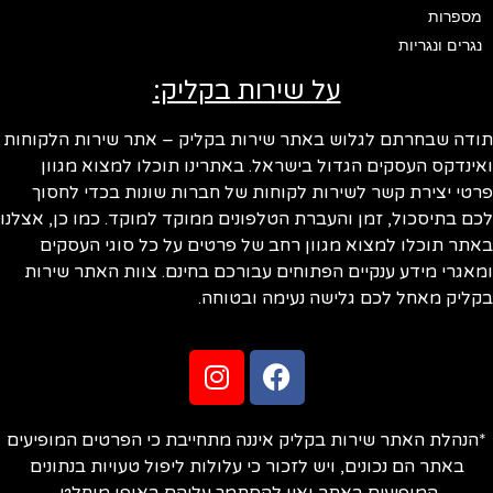
מספרות
נגרים ונגריות
על שירות בקליק:
ודה שבחרתם לגלוש באתר שירות בקליק – אתר שירות הלקוחות
ינדקס העסקים הגדול בישראל. באתרינו תוכלו למצוא מגוון
טי יצירת קשר לשירות לקוחות של חברות שונות בכדי לחסוך
ם בתיסכול, זמן והעברת הטלפונים ממוקד למוקד. כמו כן, אצלנו
תר תוכלו למצוא מגוון רחב של פרטים על כל סוגי העסקים
אגרי מידע ענקיים הפתוחים עבורכם בחינם. צוות האתר שירות
ליק מאחל לכם גלישה נעימה ובטוחה.
הנהלת האתר שירות בקליק איננה מתחייבת כי הפרטים המופיעים
באתר הם נכונים, ויש לזכור כי עלולות ליפול טעויות בנתונים
המופיעים באתר ואין להסתמך עליהם באופן מוחלט.