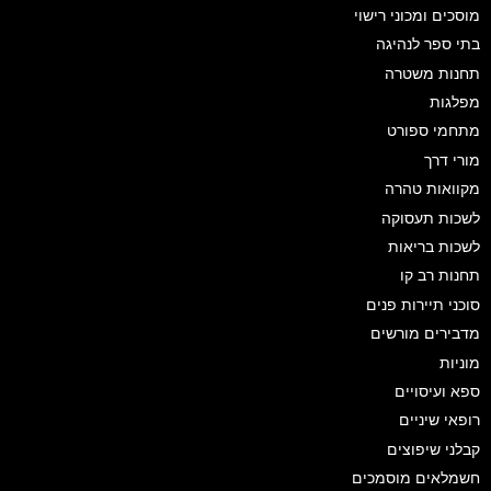
מוסכים ומכוני רישוי
בתי ספר לנהיגה
תחנות משטרה
מפלגות
מתחמי ספורט
מורי דרך
מקוואות טהרה
לשכות תעסוקה
לשכות בריאות
תחנות רב קו
סוכני תיירות פנים
מדבירים מורשים
מוניות
ספא ועיסויים
רופאי שיניים
קבלני שיפוצים
חשמלאים מוסמכים