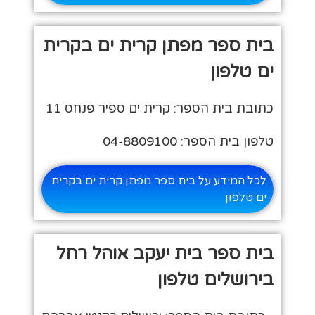
בית ספר מפתן קרית ים בקרית
ים טלפון
כתובת בית הספר: קרית ים ספיר פנחס 11
טלפון בית הספר: 04-8809100
לכל המידע על בית ספר מפתן קרית ים בקרית
ים טלפון
בית ספר בית יעקב אוהל רחל
בירושלים טלפון