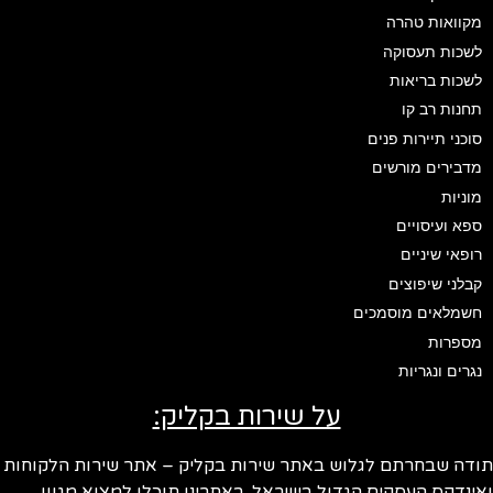
מקוואות טהרה
לשכות תעסוקה
לשכות בריאות
תחנות רב קו
סוכני תיירות פנים
מדבירים מורשים
מוניות
ספא ועיסויים
רופאי שיניים
קבלני שיפוצים
חשמלאים מוסמכים
מספרות
נגרים ונגריות
על שירות בקליק:
ודה שבחרתם לגלוש באתר שירות בקליק – אתר שירות הלקוחות
ינדקס העסקים הגדול בישראל. באתרינו תוכלו למצוא מגוון