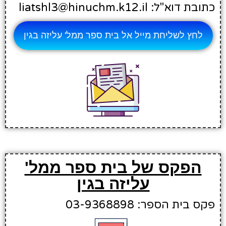
כתובת דוא"ל: liatshl3@hinuchm.k12.il
לחץ לשליחת מייל אל בית ספר ממל' עליזה בגין
הפקס של בית ספר ממל'
עליזה בגין
פקס בית הספר: 03-9368898