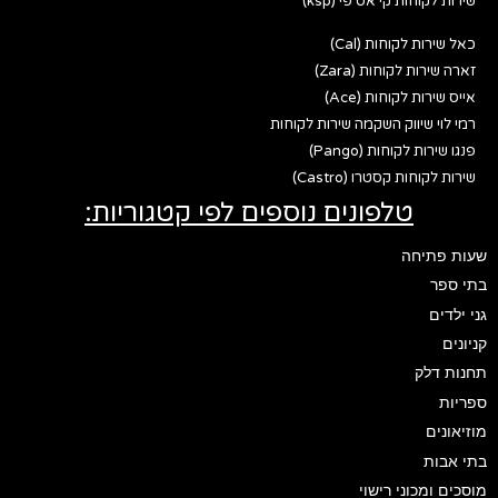
שירות לקוחות קי אס פי (ksp)
כאל שירות לקוחות (Cal)
זארה שירות לקוחות (Zara)
אייס שירות לקוחות (Ace)
רמי לוי שיווק השקמה שירות לקוחות
פנגו שירות לקוחות (Pango)
שירות לקוחות קסטרו (Castro)
טלפונים נוספים לפי קטגוריות:
שעות פתיחה
בתי ספר
גני ילדים
קניונים
תחנות דלק
ספריות
מוזיאונים
בתי אבות
מוסכים ומכוני רישוי