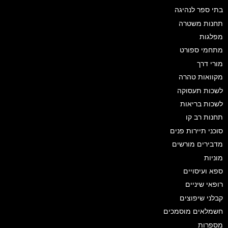
בתי ספר לנהיגה
תחנות משטרה
מפלגות
מתחמי ספורט
מורי דרך
מקוואות טהרה
לשכות תעסוקה
לשכות בריאות
תחנות רב קו
סוכני תיירות פנים
מדבירים מורשים
מוניות
ספא ועיסויים
רופאי שיניים
קבלני שיפוצים
חשמלאים מוסמכים
מספרות