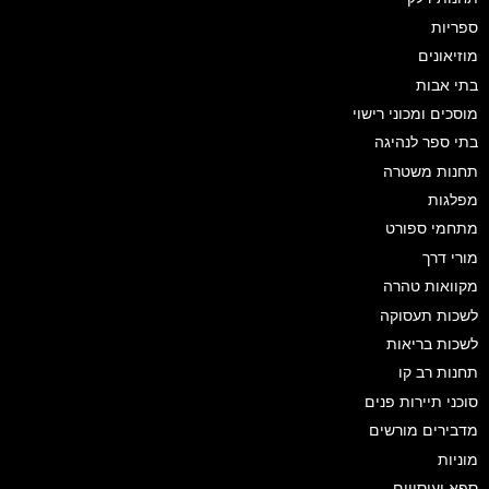
ספריות
מוזיאונים
בתי אבות
מוסכים ומכוני רישוי
בתי ספר לנהיגה
תחנות משטרה
מפלגות
מתחמי ספורט
מורי דרך
מקוואות טהרה
לשכות תעסוקה
לשכות בריאות
תחנות רב קו
סוכני תיירות פנים
מדבירים מורשים
מוניות
ספא ועיסויים