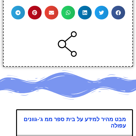
מבט מהיר למידע על בית ספר ממ ג'-גוונים
עפולה