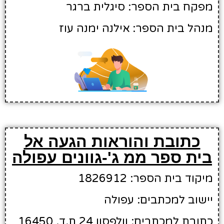
מפקח בית הספר: סיגלית ברגר
מנהל בית הספר: אילנה ימנה עוז
כתובת והוראות הגעה אל
בית ספר ממ ג'-גוונים עפולה
מיקוד בית הספר: 1826912
יישוב למכתבים: עפולה
כתובת למכתבים: וולפסון 24 ת.ד. 16450