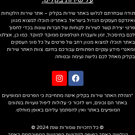
ודה שבחרתם לגלוש באתר שירות בקליק – אתר שירות הלקוחות
ינדקס העסקים הגדול בישראל. באתרינו תוכלו למצוא מגוון
טי יצירת קשר לשירות לקוחות של חברות שונות בכדי לחסוך
ם בתיסכול, זמן והעברת הטלפונים ממוקד למוקד. כמו כן, אצלנו
תר תוכלו למצוא מגוון רחב של פרטים על כל סוגי העסקים
אגרי מידע ענקיים הפתוחים עבורכם בחינם. צוות האתר שירות
ליק מאחל לכם גלישה נעימה ובטוחה.
הנהלת האתר שירות בקליק איננה מתחייבת כי הפרטים המופיעים
באתר הם נכונים, ויש לזכור כי עלולות ליפול טעויות בנתונים
המופיעים באתר ואין להסתמך עליהם באופן מוחלט.
© כל הזכויות שמורות שנת 2024 ©
הגלישה באתר כפופה למדיניות הפרטיות המפורסמת באתר.