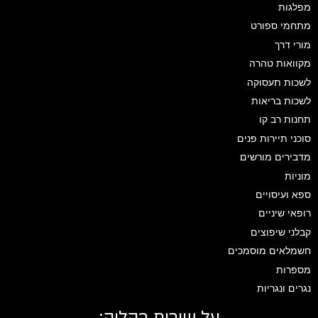
מפלגות
מתחמי ספורט
מורי דרך
מקוואות טהרה
לשכות תעסוקה
לשכות בריאות
תחנות רב קו
סוכני תיירות פנים
מדבירים מורשים
מוניות
ספא ועיסויים
רופאי שיניים
קבלני שיפוצים
חשמלאים מוסמכים
מספרות
נגרים ונגריות
על שירות בקליק: