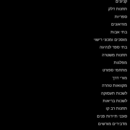
קניונים
תחנות דלק
ספריות
מוזיאונים
בתי אבות
מוסכים ומכוני רישוי
בתי ספר לנהיגה
תחנות משטרה
מפלגות
מתחמי ספורט
מורי דרך
מקוואות טהרה
לשכות תעסוקה
לשכות בריאות
תחנות רב קו
סוכני תיירות פנים
מדבירים מורשים