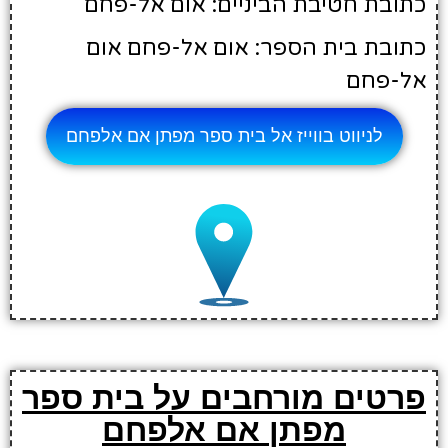
כתובת חטיבת הביניים: אום אל-פחם
כתובת בית הספר: אום אל-פחם אום
אל-פחם
לניווט בווייז אל בית ספר מפתן אם אלפחם
פרטים מורחבים על בית ספר
מפתן אם אלפחם