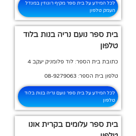
לכל המידע על בית ספר מקיף רוגוזין במגדל
העמק טלפון
בית ספר נועם נריה בנות בלוד
טלפון
כתובת בית הספר: לוד פלומניק יעקב 4
טלפון בית הספר: 08-9279063
לכל המידע על בית ספר נועם נריה בנות בלוד
טלפון
בית ספר עלומים בקרית אונו
טלפון