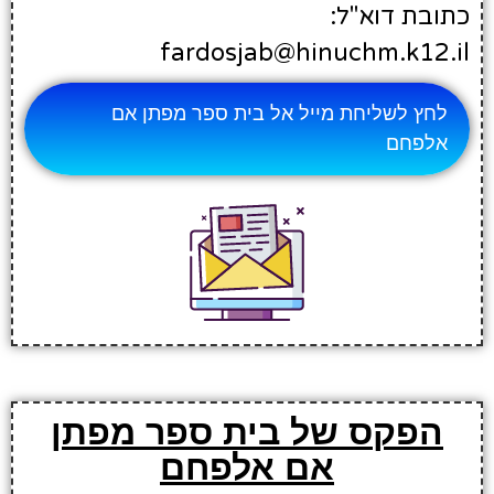
כתובת דוא"ל:
fardosjab@hinuchm.k12.il
לחץ לשליחת מייל אל בית ספר מפתן אם
אלפחם
הפקס של בית ספר מפתן
אם אלפחם