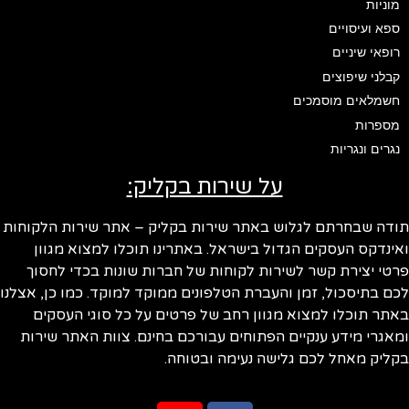
מוניות
ספא ועיסויים
רופאי שיניים
קבלני שיפוצים
חשמלאים מוסמכים
מספרות
נגרים ונגריות
על שירות בקליק:
ודה שבחרתם לגלוש באתר שירות בקליק – אתר שירות הלקוחות
ינדקס העסקים הגדול בישראל. באתרינו תוכלו למצוא מגוון
טי יצירת קשר לשירות לקוחות של חברות שונות בכדי לחסוך
ם בתיסכול, זמן והעברת הטלפונים ממוקד למוקד. כמו כן, אצלנו
תר תוכלו למצוא מגוון רחב של פרטים על כל סוגי העסקים
אגרי מידע ענקיים הפתוחים עבורכם בחינם. צוות האתר שירות
ליק מאחל לכם גלישה נעימה ובטוחה.