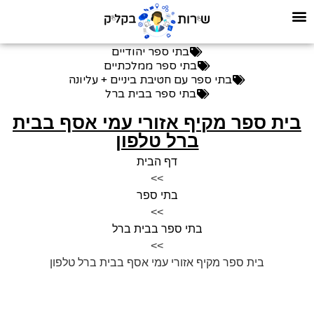
בתי ספר יהודיים
בתי ספר ממלכתיים
בתי ספר עם חטיבת ביניים + עליונה
בתי ספר בבית ברל
בית ספר מקיף אזורי עמי אסף בבית
ברל טלפון
דף הבית
>>
בתי ספר
>>
בתי ספר בבית ברל
>>
בית ספר מקיף אזורי עמי אסף בבית ברל טלפון