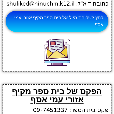
כתובת דוא"ל: shuliked@hinuchm.k12.il
לחץ לשליחת מייל אל בית ספר מקיף אזורי עמי
אסף
הפקס של בית ספר מקיף
אזורי עמי אסף
פקס בית הספר: 09-7451337