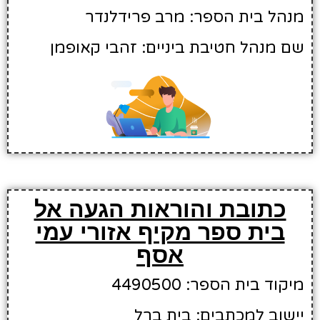
מנהל בית הספר: מרב פרידלנדר
שם מנהל חטיבת ביניים: זהבי קאופמן
כתובת והוראות הגעה אל
בית ספר מקיף אזורי עמי
אסף
מיקוד בית הספר: 4490500
יישוב למכתבים: בית ברל