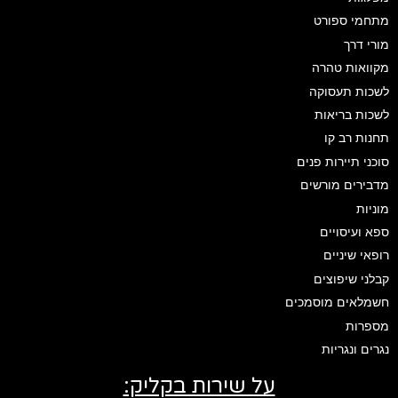
מתחמי ספורט
מורי דרך
מקוואות טהרה
לשכות תעסוקה
לשכות בריאות
תחנות רב קו
סוכני תיירות פנים
מדבירים מורשים
מוניות
ספא ועיסויים
רופאי שיניים
קבלני שיפוצים
חשמלאים מוסמכים
מספרות
נגרים ונגריות
על שירות בקליק: