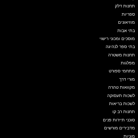
תחנות דלק
ספריות
מוזיאונים
בתי אבות
מוסכים ומכוני רישוי
בתי ספר לנהיגה
תחנות משטרה
מפלגות
מתחמי ספורט
מורי דרך
מקוואות טהרה
לשכות תעסוקה
לשכות בריאות
תחנות רב קו
סוכני תיירות פנים
מדבירים מורשים
מוניות