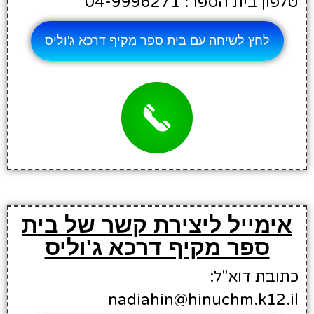
טלפון בית הספר: 04-9996271
לחץ לשיחה עם בית ספר מקיף דרכא ג'וליס
אימייל ליצירת קשר של בית
ספר מקיף דרכא ג'וליס
כתובת דוא"ל:
nadiahin@hinuchm.k12.il