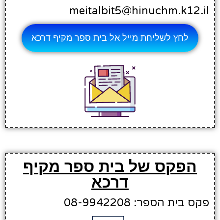
meitalbit5@hinuchm.k12.il
לחץ לשליחת מייל אל בית ספר מקיף דרכא
הפקס של בית ספר מקיף
דרכא
פקס בית הספר: 08-9942208