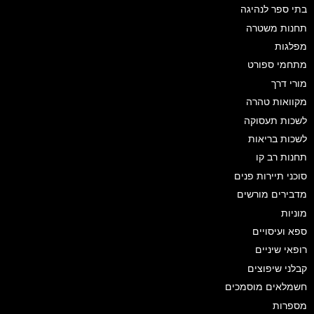
בתי ספר לנהיגה
תחנות משטרה
מפלגות
מתחמי ספורט
מורי דרך
מקוואות טהרה
לשכות תעסוקה
לשכות בריאות
תחנות רב קו
סוכני תיירות פנים
מדבירים מורשים
מוניות
ספא ועיסויים
רופאי שיניים
קבלני שיפוצים
חשמלאים מוסמכים
מספרות