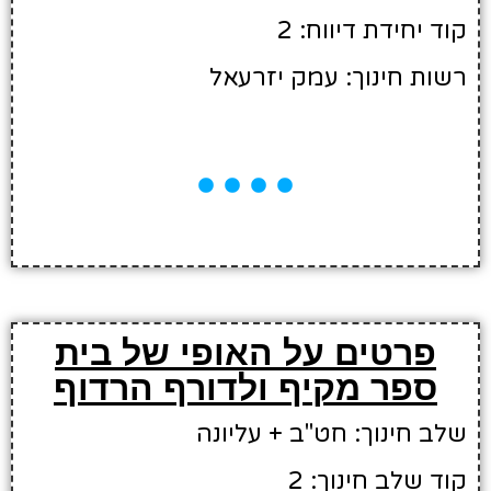
קוד יחידת דיווח: 2
רשות חינוך: עמק יזרעאל
פרטים על האופי של בית
ספר מקיף ולדורף הרדוף
שלב חינוך: חט"ב + עליונה
קוד שלב חינוך: 2