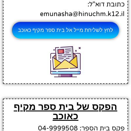
כתובת דוא"ל:
emunasha@hinuchm.k12.il
לחץ לשליחת מייל אל בית ספר מקיף כאוכב
הפקס של בית ספר מקיף
כאוכב
פקס בית הספר: 04-9999508