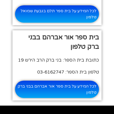
לכל המידע על בית ספר תלם בגבעת שמואל
טלפון
בית ספר אור אברהם בבני
ברק טלפון
כתובת בית הספר: בני ברק הרב הירש 19
טלפון בית הספר: 03-6162747
לכל המידע על בית ספר אור אברהם בבני ברק
טלפון