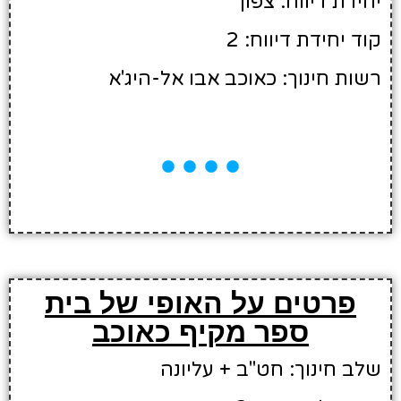
יחידת דיווח: צפון
קוד יחידת דיווח: 2
רשות חינוך: כאוכב אבו אל-היג'א
פרטים על האופי של בית
ספר מקיף כאוכב
שלב חינוך: חט"ב + עליונה