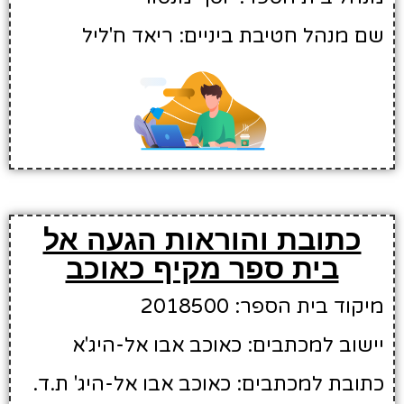
שם מנהל חטיבת ביניים: ריאד ח'ליל
כתובת והוראות הגעה אל
בית ספר מקיף כאוכב
מיקוד בית הספר: 2018500
יישוב למכתבים: כאוכב אבו אל-היג'א
כתובת למכתבים: כאוכב אבו אל-היג' ת.ד.