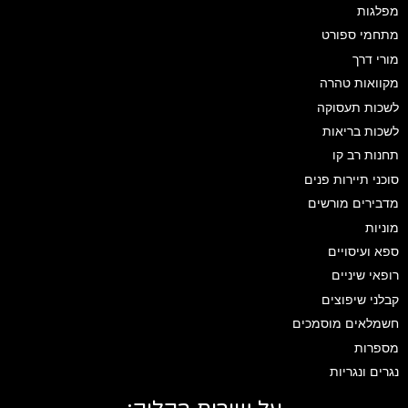
מפלגות
מתחמי ספורט
מורי דרך
מקוואות טהרה
לשכות תעסוקה
לשכות בריאות
תחנות רב קו
סוכני תיירות פנים
מדבירים מורשים
מוניות
ספא ועיסויים
רופאי שיניים
קבלני שיפוצים
חשמלאים מוסמכים
מספרות
נגרים ונגריות