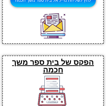
לחץ לשליחת מייל אל בית ספר משך חכמה
הפקס של בית ספר משך
חכמה