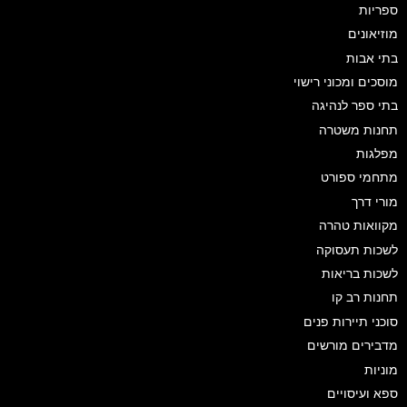
ספריות
מוזיאונים
בתי אבות
מוסכים ומכוני רישוי
בתי ספר לנהיגה
תחנות משטרה
מפלגות
מתחמי ספורט
מורי דרך
מקוואות טהרה
לשכות תעסוקה
לשכות בריאות
תחנות רב קו
סוכני תיירות פנים
מדבירים מורשים
מוניות
ספא ועיסויים