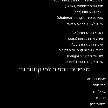
הוט מובייל שירות לקוחות (Hot mobile)
תמי 4 שירות לקוחות (Tami 4)
יס שירות לקוחות (Yes)
שופרסל שירות לקוחות (Shufersal)
שירות לקוחות קי אס פי (ksp)
כאל שירות לקוחות (Cal)
זארה שירות לקוחות (Zara)
אייס שירות לקוחות (Ace)
רמי לוי שיווק השקמה שירות לקוחות
פנגו שירות לקוחות (Pango)
שירות לקוחות קסטרו (Castro)
טלפונים נוספים לפי קטגוריות:
שעות פתיחה
בתי ספר
גני ילדים
קניונים
תחנות דלק