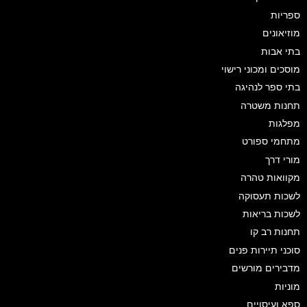
ספריות
מוזיאונים
בתי אבות
מוסכים ומכוני רישוי
בתי ספר לנהיגה
תחנות משטרה
מפלגות
מתחמי ספורט
מורי דרך
מקוואות טהרה
לשכות תעסוקה
לשכות בריאות
תחנות רב קו
סוכני תיירות פנים
מדבירים מורשים
מוניות
ספא ועיסויים