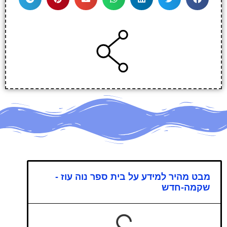
מבט מהיר למידע על בית ספר נוה עוז -
שקמה-חדש