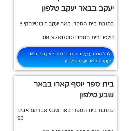
יעקב בבאר יעקב טלפון
כתובת בית הספר: באר יעקב ז'בוטינסקי 3
טלפון בית הספר: 08-9281040
לכל המידע על בית ספר תורני אקדמי באר
יעקב בבאר יעקב טלפון
בית ספר יוסף קארו בבאר
שבע טלפון
כתובת בית הספר: באר שבע אברהם אבינו
93