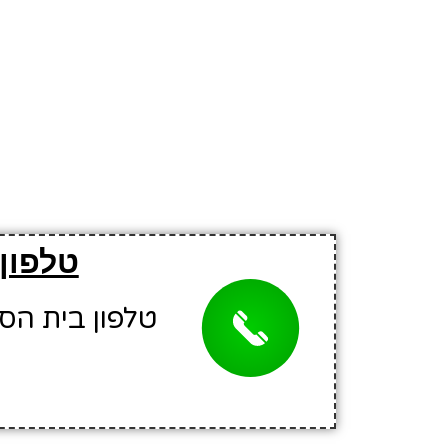
טלפון
טלפון בית הספר: 8845