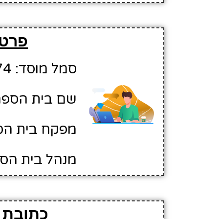
פרטי
סמל מוסד: 10420174
שם בית הספר:
מפקח בית הספ
מנהל בית הספ
כתובת ו