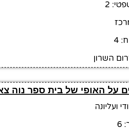
טי: 2
מרכז
: 4
רום השרון
 על האופי של בית ספר נוה צא
די ועליונה
 6