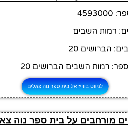
45930
ם: רמות השבים
ם: הברושים 20
פר: רמות השבים הברושים 20
לניווט בווייז אל בית ספר נוה צאלים
ם מורחבים על בית ספר נוה צא