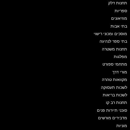
תחנות דלק
ספריות
מוזיאונים
בתי אבות
מוסכים ומכוני רישוי
בתי ספר לנהיגה
תחנות משטרה
מפלגות
מתחמי ספורט
מורי דרך
מקוואות טהרה
לשכות תעסוקה
לשכות בריאות
תחנות רב קו
סוכני תיירות פנים
מדבירים מורשים
מוניות