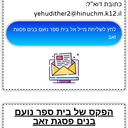
כתובת דוא"ל:
yehudither2@hinuchm.k12.il
לחץ לשליחת מייל אל בית ספר נועם בנים פסגת
זאב
הפקס של בית ספר נועם
בנים פסגת זאב