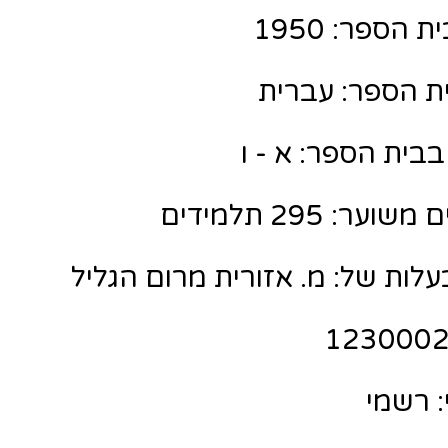
הספר: 1950
ת הספר: עברית
בית הספר: א - ו
: 295 תלמידים
לות של: מ. אזורית מרום הגליל
 רשמי