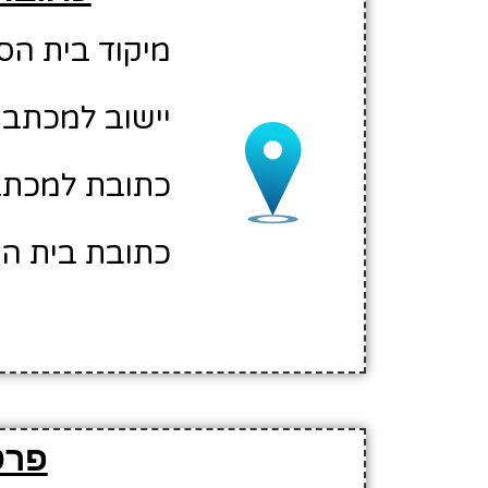
מיקוד בית הספר: 00
יישוב למכתבי
כתובת למכתבי
כתובת בית הס
פרט