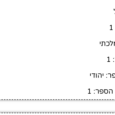
לכתי
1
: יהודי
הספר: 1