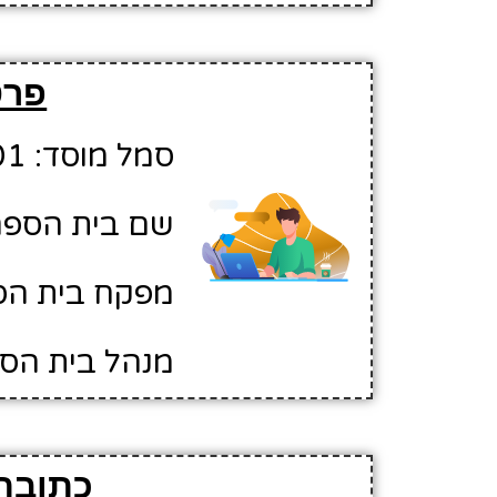
פרט
סמל מוסד: 10212001
שם בית הספר:
מפקח בית הספ
מנהל בית הספ
כתובת 