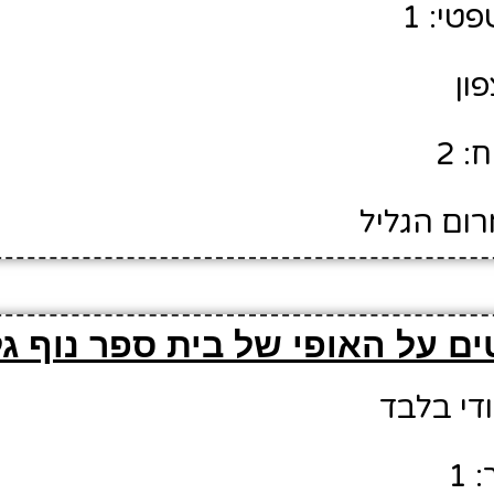
טי: 1
פון
: 2
רום הגליל
ם על האופי של בית ספר נוף גל
ודי בלבד
 1