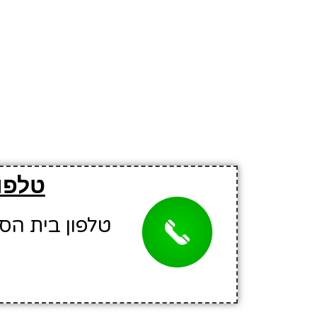
טלפון
טלפון בית הספר: 7255