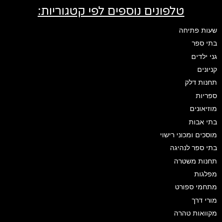
טלפונים נוספים לפי קטגוריות:
שעות פתיחה
בתי ספר
גני ילדים
קניונים
תחנות דלק
ספריות
מוזיאונים
בתי אבות
מוסכים ומכוני רישוי
בתי ספר לנהיגה
תחנות משטרה
מפלגות
מתחמי ספורט
מורי דרך
מקוואות טהרה