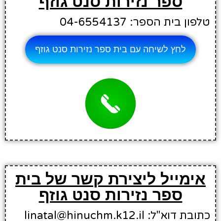
ספר נזירות סנט גוזף
טלפון בית הספר: 04-6554137
לחץ לשיחה עם בית ספר נזירות סנט גוזף
אימייל ליצירת קשר של בית
ספר נזירות סנט גוזף
כתובת דוא"ל: linatal@hinuchm.k12.il