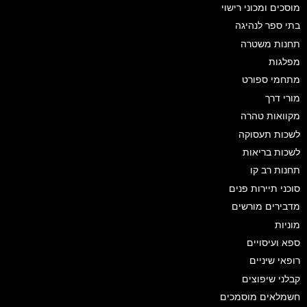
מוסכים ומכוני רישוי
בתי ספר לנהיגה
תחנות משטרה
מפלגות
מתחמי ספורט
מורי דרך
מקוואות טהרה
לשכות תעסוקה
לשכות בריאות
תחנות רב קו
סוכני תיירות פנים
מדבירים מורשים
מוניות
ספא ועיסויים
רופאי שיניים
קבלני שיפוצים
חשמלאים מוסמכים