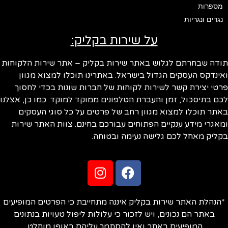
מספרות
נגרים ונגריות
על שירות בקליק:
ודה שבחרתם לגלוש באתר שירות בקליק – אתר שירות הלקוחות
ינדקס העסקים הגדול בישראל. באתרינו תוכלו למצוא מגוון
טי יצירת קשר לשירות לקוחות של חברות שונות בכדי לחסוך
ם בתיסכול, זמן והעברת הטלפונים ממוקד למוקד. כמו כן, אצלנו
תר תוכלו למצוא מגוון רחב של פרטים על כל סוגי העסקים
אגרי מידע ענקיים הפתוחים עבורכם בחינם. צוות האתר שירות
ליק מאחל לכם גלישה נעימה ובטוחה.
הנהלת האתר שירות בקליק איננה מתחייבת כי הפרטים המופיעים
באתר הם נכונים, ויש לזכור כי עלולות ליפול טעויות בנתונים
המופיעים באתר ואין להסתמך עליהם באופן מוחלט.