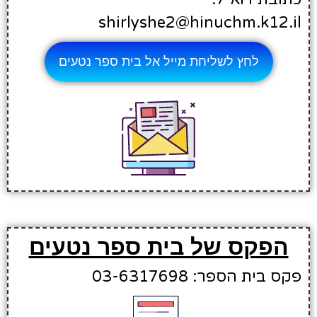
shirlyshe2@hinuchm.k12.il
לחץ לשליחת מייל אל בית ספר נטעים
הפקס של בית ספר נטעים
פקס בית הספר: 03-6317698