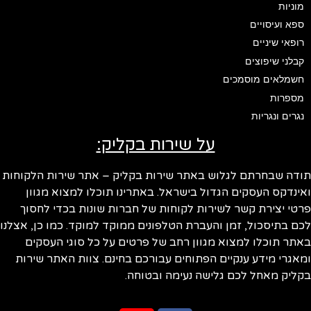
מוניות
ספא ועיסויים
רופאי שיניים
קבלני שיפוצים
חשמלאים מוסמכים
מספרות
נגרים ונגריות
על שירות בקליק:
ודה שבחרתם לגלוש באתר שירות בקליק – אתר שירות הלקוחות
ינדקס העסקים הגדול בישראל. באתרינו תוכלו למצוא מגוון
טי יצירת קשר לשירות לקוחות של חברות שונות בכדי לחסוך
ם בתיסכול, זמן והעברת הטלפונים ממוקד למוקד. כמו כן, אצלנו
תר תוכלו למצוא מגוון רחב של פרטים על כל סוגי העסקים
אגרי מידע ענקיים הפתוחים עבורכם בחינם. צוות האתר שירות
ליק מאחל לכם גלישה נעימה ובטוחה.