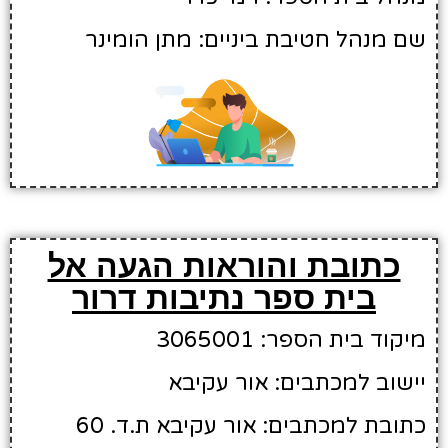
שם מנהל חטיבת ביניים: מתן הומינר
כתובת והוראות הגעה אל
בית ספר נתיבות דרור
מיקוד בית הספר: 3065001
יישוב למכתבים: אור עקיבא
כתובת למכתבים: אור עקיבא ת.ד. 60