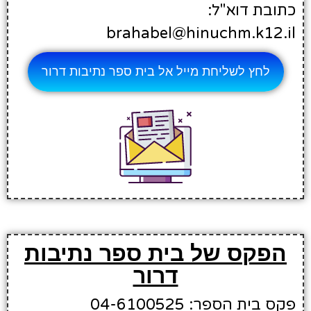
כתובת דוא"ל:
brahabel@hinuchm.k12.il
לחץ לשליחת מייל אל בית ספר נתיבות דרור
הפקס של בית ספר נתיבות
דרור
פקס בית הספר: 04-6100525