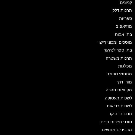
קניונים
תחנות דלק
ספריות
מוזיאונים
בתי אבות
מוסכים ומכוני רישוי
בתי ספר לנהיגה
תחנות משטרה
מפלגות
מתחמי ספורט
מורי דרך
מקוואות טהרה
לשכות תעסוקה
לשכות בריאות
תחנות רב קו
סוכני תיירות פנים
מדבירים מורשים