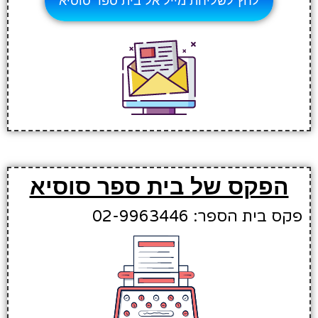
לחץ לשליחת מייל אל בית ספר סוסיא
הפקס של בית ספר סוסיא
פקס בית הספר: 02-9963446