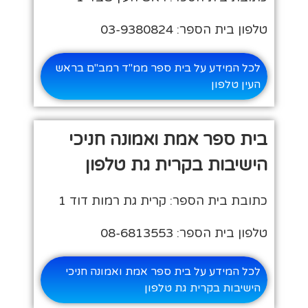
טלפון בית הספר: 03-9380824
לכל המידע על בית ספר ממ"ד רמב"ם בראש
העין טלפון
בית ספר אמת ואמונה חניכי
הישיבות בקרית גת טלפון
כתובת בית הספר: קרית גת רמות דוד 1
טלפון בית הספר: 08-6813553
לכל המידע על בית ספר אמת ואמונה חניכי
הישיבות בקרית גת טלפון