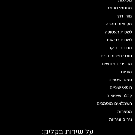
מפלגות
מתחמי ספורט
מורי דרך
מקוואות טהרה
לשכות תעסוקה
לשכות בריאות
תחנות רב קו
סוכני תיירות פנים
מדבירים מורשים
מוניות
ספא ועיסויים
רופאי שיניים
קבלני שיפוצים
חשמלאים מוסמכים
מספרות
נגרים ונגריות
על שירות בקליק: