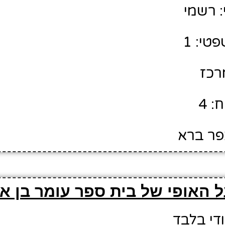
 רשמי
טי: 1
מרכז
: 4
כפר ברא
 האופי של בית ספר עומר בן א
ודי בלבד