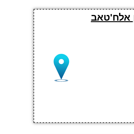
 אלח'טאב