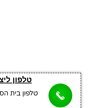
טלפון ליצ
טלפון בית הספר: 61170