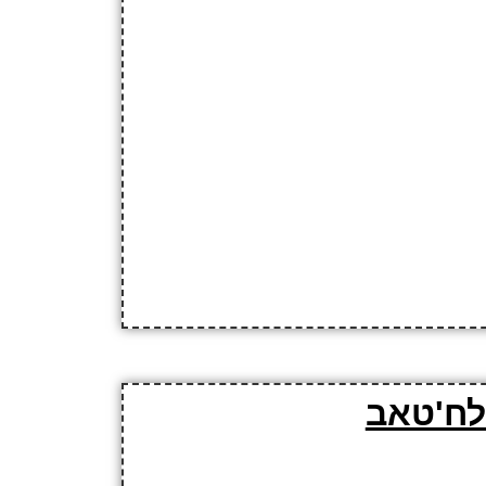
לח'טאב