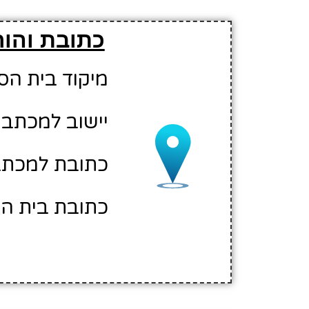
כתובת והור
מיקוד בית הספר: 00
יישוב למכתבי
כתובת למכתבים: א
כתובת בית הס