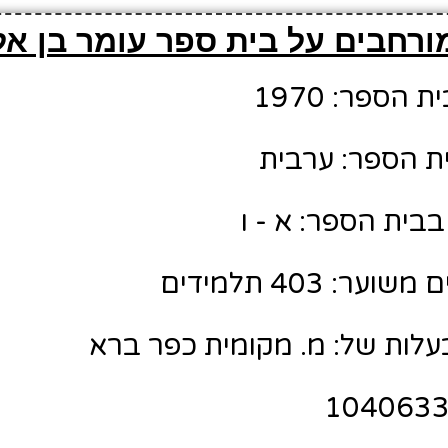
ורחבים על בית ספר עומר בן א
הספר: 1970
ת הספר: ערבית
בית הספר: א - ו
: 403 תלמידים
לות של: מ. מקומית כפר ברא