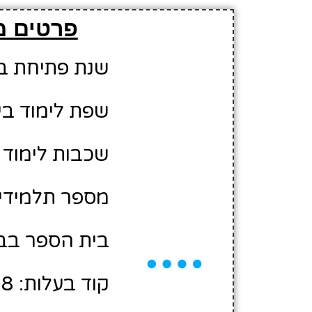
פרטים מ
שנת פתיחת בית 
שפת לימוד בי
שכבות לימוד ב
מספר תלמידים משוער
בית הספר בבע
קוד בעלות: 10406338