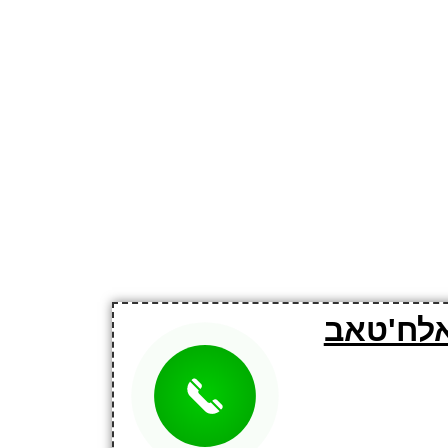
אלח'טאב