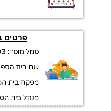
פרטים ב
סמל מוסד: 10418103
שם בית הספר:
מפקח בית הס
מנהל בית הספ