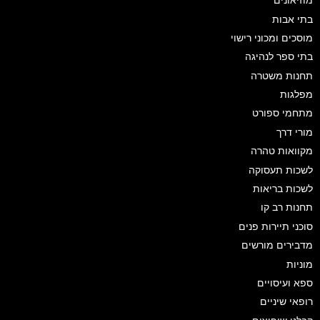
מוזיאונים
בתי אבות
מוסכים ומכוני רישוי
בתי ספר לנהיגה
תחנות משטרה
מפלגות
מתחמי ספורט
מורי דרך
מקוואות טהרה
לשכות תעסוקה
לשכות בריאות
תחנות רב קו
סוכני תיירות פנים
מדבירים מורשים
מוניות
ספא ועיסויים
רופאי שיניים