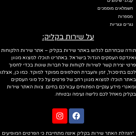
קבלני שיפוצים
חשמלאים מוסמכים
מספרות
נגרים ונגריות
על שירות בקליק:
ודה שבחרתם לגלוש באתר שירות בקליק – אתר שירות הלקוחות
ינדקס העסקים הגדול בישראל. באתרינו תוכלו למצוא מגוון
טי יצירת קשר לשירות לקוחות של חברות שונות בכדי לחסוך
ם בתיסכול, זמן והעברת הטלפונים ממוקד למוקד. כמו כן, אצלנו
תר תוכלו למצוא מגוון רחב של פרטים על כל סוגי העסקים
אגרי מידע ענקיים הפתוחים עבורכם בחינם. צוות האתר שירות
ליק מאחל לכם גלישה נעימה ובטוחה.
הנהלת האתר שירות בקליק איננה מתחייבת כי הפרטים המופיעים