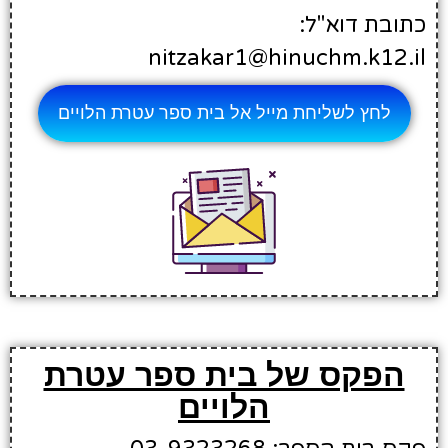
כתובת דוא"ל:
nitzakar1@hinuchm.k12.il
לחץ לשליחת מייל אל בית ספר עטרת הלויים
הפקס של בית ספר עטרת
הלויים