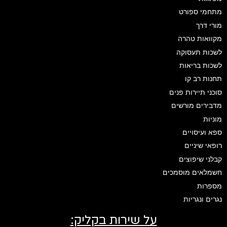
מתחמי ספורט
מורי דרך
מקוואות טהרה
לשכות תעסוקה
לשכות בריאות
תחנות רב קו
סוכני תיירות פנים
מדבירים מורשים
מוניות
ספא ועיסויים
רופאי שיניים
קבלני שיפוצים
חשמלאים מוסמכים
מספרות
נגרים ונגריות
על שירות בקליק: