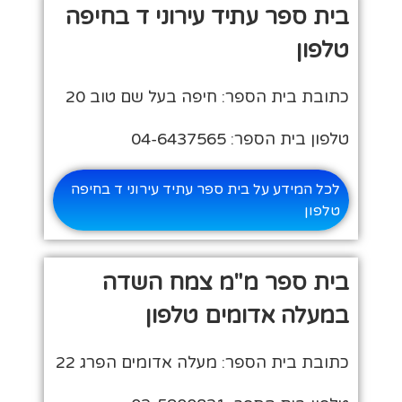
בית ספר עתיד עירוני ד בחיפה
טלפון
כתובת בית הספר: חיפה בעל שם טוב 20
טלפון בית הספר: 04-6437565
לכל המידע על בית ספר עתיד עירוני ד בחיפה
טלפון
בית ספר מ"מ צמח השדה
במעלה אדומים טלפון
כתובת בית הספר: מעלה אדומים הפרג 22