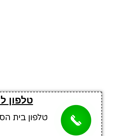
טלפון ל
טלפון בית הספר: 5315