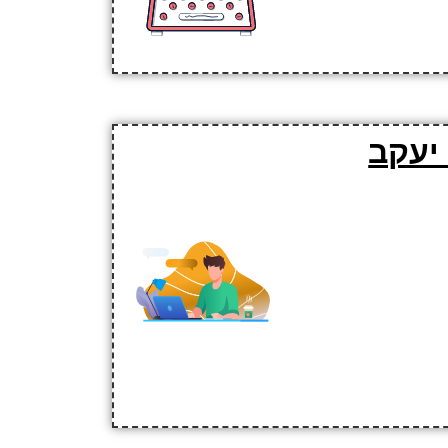
 יעקב