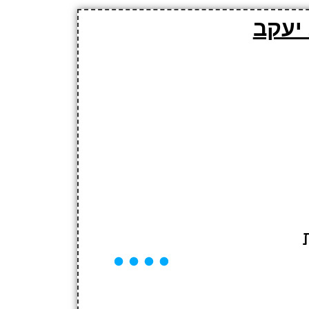
 יעקב