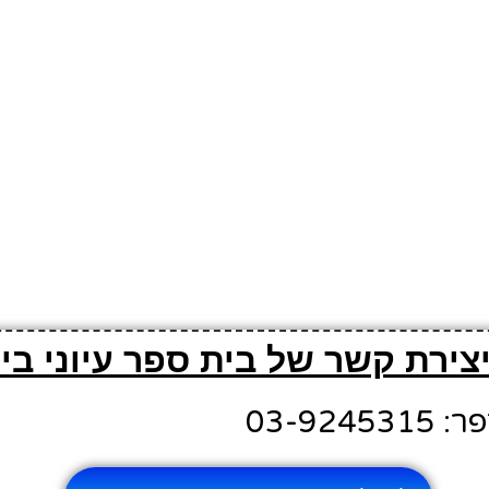
יצירת קשר של בית ספר עיוני בי
03-924