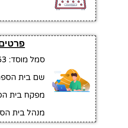
פרטים 
סמל מוסד: 10440263
שם בית הספר:
מפקח בית הספ
מנהל בית הספ