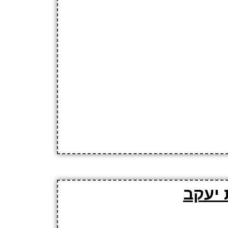
 יעקב