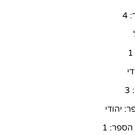
 4
די
3
: יהודי
הספר: 1