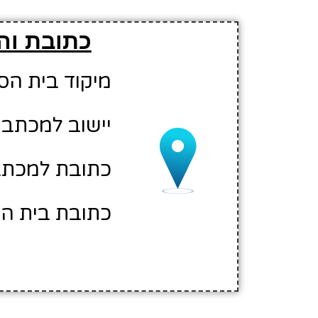
כתובת והו
מיקוד בית הספר: 02
יישוב למכתבי
כתובת למכתבים:
כתובת בית הספ