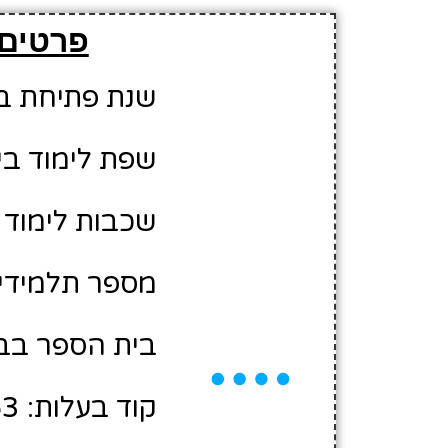
פרטים 
שנת פתיחת בית 
שפת לימוד בי
שכבות לימוד 
מספר תלמידים משוער
בית הספר בבע
קוד בעלות: 440263