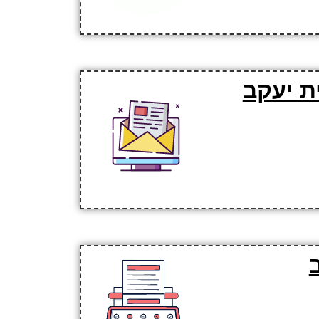
ת יעקב