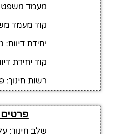
מעמד משפטי: 
קוד מעמד משפ
יחידת דיווח: 
קוד יחידת דיווח:
רשות חינוך: 
פרטים ע
שלב חינוך: על