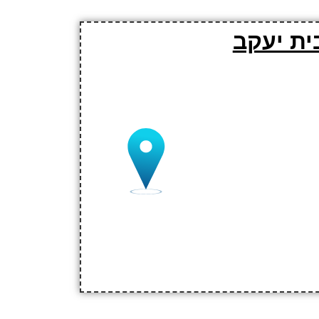
ית יעקב