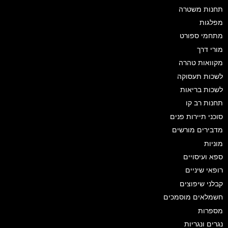
תחנות משטרה
מפלגות
מתחמי ספורט
מורי דרך
מקוואות טהרה
לשכות תעסוקה
לשכות בריאות
תחנות רב קו
סוכני תיירות פנים
מדבירים מורשים
מוניות
ספא ועיסויים
רופאי שיניים
קבלני שיפוצים
חשמלאים מוסמכים
מספרות
נגרים ונגריות