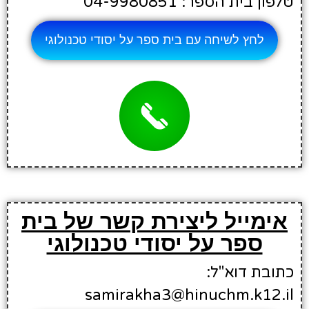
טלפון בית הספר: 04-9980851
לחץ לשיחה עם בית ספר על יסודי טכנולוגי
אימייל ליצירת קשר של בית
ספר על יסודי טכנולוגי
כתובת דוא"ל:
samirakha3@hinuchm.k12.il