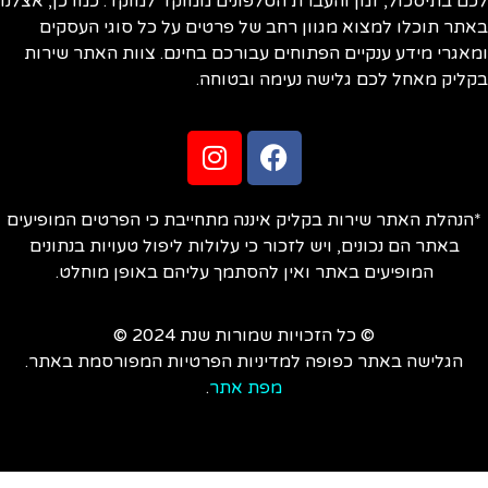
ם בתיסכול, זמן והעברת הטלפונים ממוקד למוקד. כמו כן, אצלנו
תר תוכלו למצוא מגוון רחב של פרטים על כל סוגי העסקים
אגרי מידע ענקיים הפתוחים עבורכם בחינם. צוות האתר שירות
ליק מאחל לכם גלישה נעימה ובטוחה.
הנהלת האתר שירות בקליק איננה מתחייבת כי הפרטים המופיעים
באתר הם נכונים, ויש לזכור כי עלולות ליפול טעויות בנתונים
המופיעים באתר ואין להסתמך עליהם באופן מוחלט.
© כל הזכויות שמורות שנת 2024 ©
הגלישה באתר כפופה למדיניות הפרטיות המפורסמת באתר.
מפת אתר
.