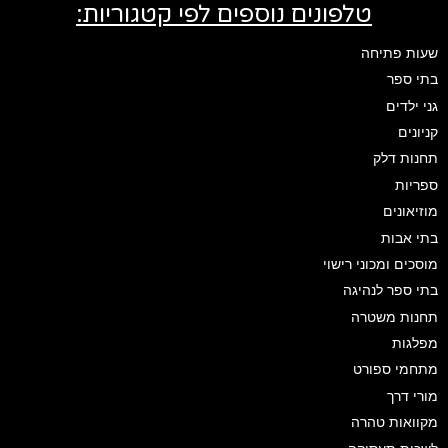
טלפונים נוספים לפי קטגוריות:
שעות פתיחה
בתי ספר
גני ילדים
קניונים
תחנות דלק
ספריות
מוזיאונים
בתי אבות
מוסכים ומכוני רישוי
בתי ספר לנהיגה
תחנות משטרה
מפלגות
מתחמי ספורט
מורי דרך
מקוואות טהרה