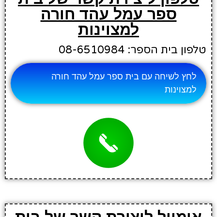
ספר עמל עהד חורה
למצוינות
טלפון בית הספר: 08-6510984
לחץ לשיחה עם בית ספר עמל עהד חורה
למצוינות
אימייל ליצירת קשר של בית