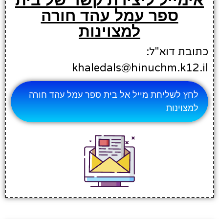
ספר עמל עהד חורה
למצוינות
כתובת דוא"ל:
khaledals@hinuchm.k12.il
לחץ לשליחת מייל אל בית ספר עמל עהד חורה
למצוינות