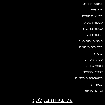
מתחמי ספורט
מורי דרך
מקוואות טהרה
לשכות תעסוקה
לשכות בריאות
תחנות רב קו
סוכני תיירות פנים
מדבירים מורשים
מוניות
ספא ועיסויים
רופאי שיניים
קבלני שיפוצים
חשמלאים מוסמכים
מספרות
נגרים ונגריות
על שירות בקליק: