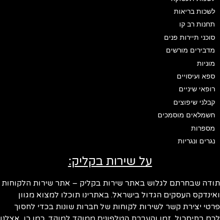
לשכות בריאות
תחנות רב קו
סוכני תיירות פנים
מדבירים מורשים
מוניות
ספא ועיסויים
רופאי שיניים
קבלני שיפוצים
חשמלאים מוסמכים
מספרות
נגרים ונגריות
על שירות בקליק:
ודה שבחרתם לגלוש באתר שירות בקליק – אתר שירות הלקוחות
ינדקס העסקים הגדול בישראל. באתרינו תוכלו למצוא מגוון
טי יצירת קשר לשירות לקוחות של חברות שונות בכדי לחסוך
ם בתיסכול, זמן והעברת הטלפונים ממוקד למוקד. כמו כן, אצלנו