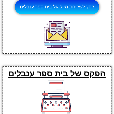
לחץ לשליחת מייל אל בית ספר ענבלים
הפקס של בית ספר ענבלים