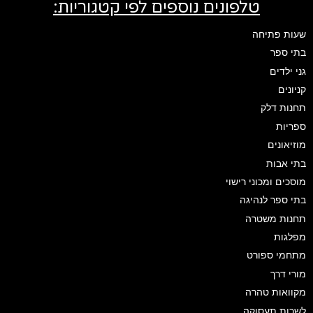
טלפונים נוספים לפי קטגוריות:
שעות פתיחה
בתי ספר
גני ילדים
קניונים
תחנות דלק
ספריות
מוזיאונים
בתי אבות
מוסכים ומכוני רישוי
בתי ספר לנהיגה
תחנות משטרה
מפלגות
מתחמי ספורט
מורי דרך
מקוואות טהרה
לשכות תעסוקה