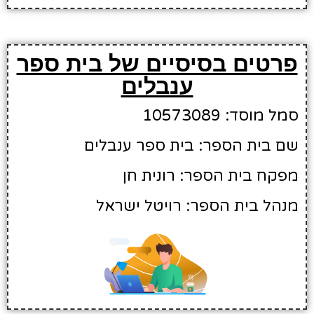
פרטים בסיסיים של בית ספר
ענבלים
סמל מוסד: 10573089
שם בית הספר: בית ספר ענבלים
מפקח בית הספר: רונית חן
מנהל בית הספר: רויטל ישראל