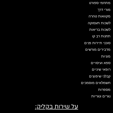
מתחמי ספורט
מורי דרך
מקוואות טהרה
לשכות תעסוקה
לשכות בריאות
תחנות רב קו
סוכני תיירות פנים
מדבירים מורשים
מוניות
ספא ועיסויים
רופאי שיניים
קבלני שיפוצים
חשמלאים מוסמכים
מספרות
נגרים ונגריות
על שירות בקליק: