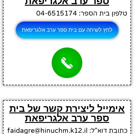
ספר ערב אלגריפאת
טלפון בית הספר: 04-6515174
לחץ לשיחה עם בית ספר ערב אלגריפאת
אימייל ליצירת קשר של בית
ספר ערב אלגריפאת
כתובת דוא"ל: faidagre@hinuchm.k12.il