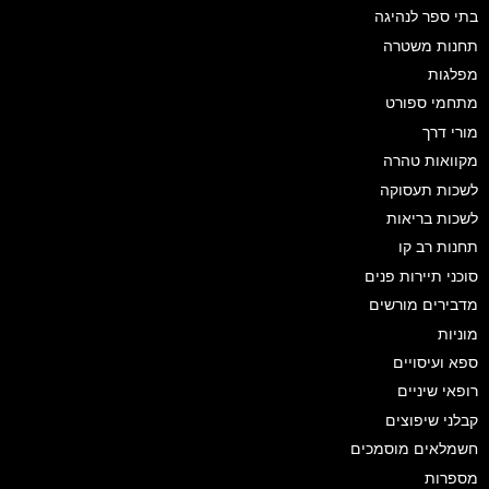
בתי ספר לנהיגה
תחנות משטרה
מפלגות
מתחמי ספורט
מורי דרך
מקוואות טהרה
לשכות תעסוקה
לשכות בריאות
תחנות רב קו
סוכני תיירות פנים
מדבירים מורשים
מוניות
ספא ועיסויים
רופאי שיניים
קבלני שיפוצים
חשמלאים מוסמכים
מספרות