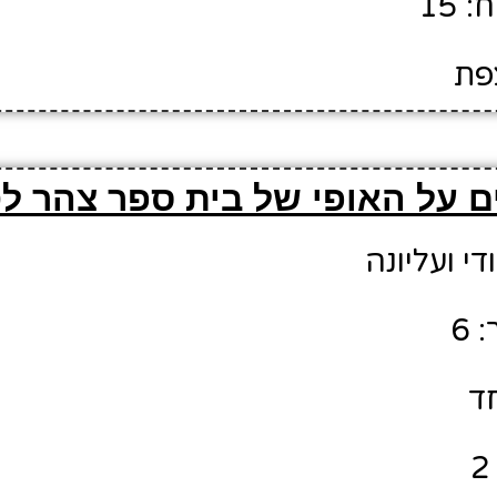
 15
צפת
ם על האופי של בית ספר צהר ל
די ועליונה
 6
חד