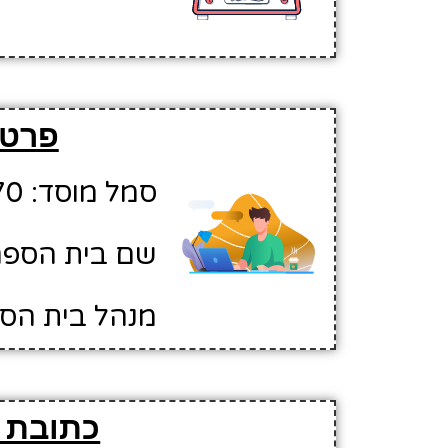
פרטי
סמל מוסד: 10642470
שם בית הספר
מנהל בית הספ
כתובת 