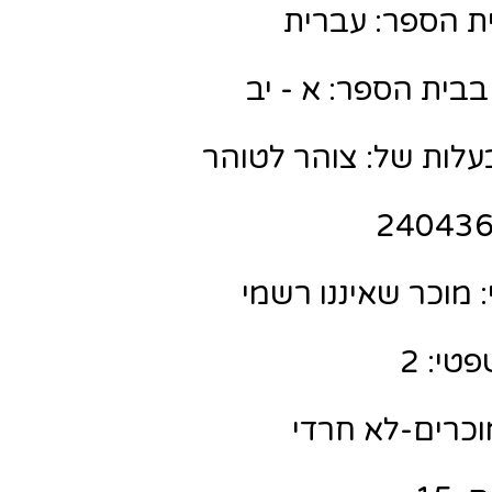
ת הספר: עברית
בבית הספר: א - יב
לות של: צוהר לטוהר
מוכר שאיננו רשמי
טי: 2
מוכרים-לא חרדי