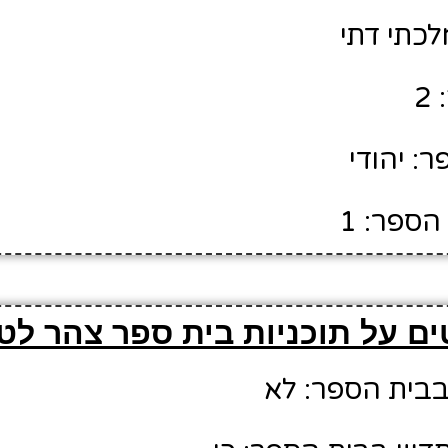
לכתי דתי
2
: יהודי
הספר: 1
ם על תוכניות בית ספר צהר לט
 בבית הספר: לא