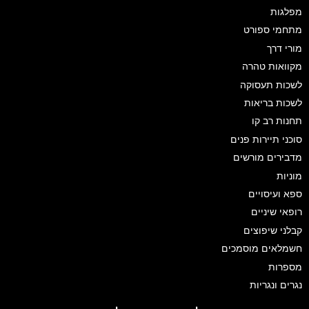
מפלגות
מתחמי ספורט
מורי דרך
מקוואות טהרה
לשכות תעסוקה
לשכות בריאות
תחנות רב קו
סוכני תיירות פנים
מדבירים מורשים
מוניות
ספא ועיסויים
רופאי שיניים
קבלני שיפוצים
חשמלאים מוסמכים
מספרות
נגרים ונגריות